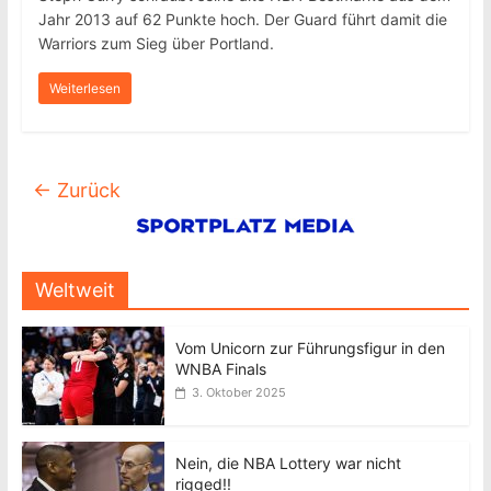
Jahr 2013 auf 62 Punkte hoch. Der Guard führt damit die
Warriors zum Sieg über Portland.
Weiterlesen
← Zurück
Weltweit
Vom Unicorn zur Führungsfigur in den
WNBA Finals
3. Oktober 2025
Nein, die NBA Lottery war nicht
rigged!!