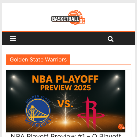
Golden State Warriors
NBA Playoff Preview #1 – O Playoff