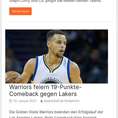
Steph Curry und Co. jüngst die beiden besten Teams.
Weiterlesen
Warriors feiern 19-Punkte-
Comeback gegen Lakers
19. Januar 2021
basketball.de Redaktion
Die Golden State Warriors beenden den Erfolgslauf der
Los Angeles Lakers. Beim Comeback-Sieg besorgt