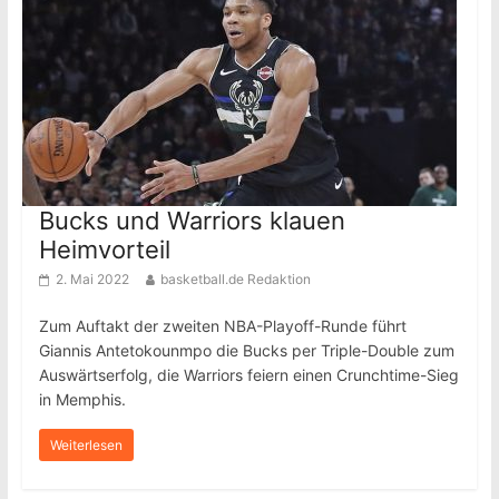
Bucks und Warriors klauen
Heimvorteil
2. Mai 2022
basketball.de Redaktion
Zum Auftakt der zweiten NBA-Playoff-Runde führt
Giannis Antetokounmpo die Bucks per Triple-Double zum
Auswärtserfolg, die Warriors feiern einen Crunchtime-Sieg
in Memphis.
Weiterlesen