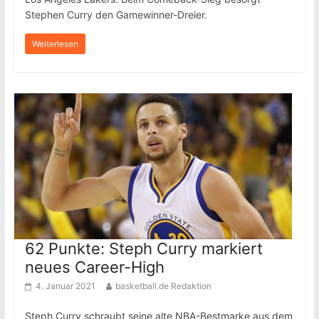
Stephen Curry den Gamewinner-Dreier.
Weiterlesen
62 Punkte: Steph Curry markiert
neues Career-High
4. Januar 2021
basketball.de Redaktion
Steph Curry schraubt seine alte NBA-Bestmarke aus dem