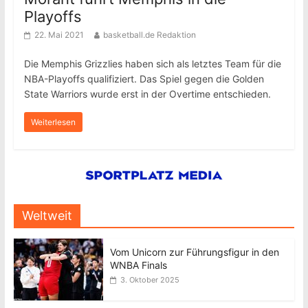
Playoffs
22. Mai 2021
basketball.de Redaktion
Die Memphis Grizzlies haben sich als letztes Team für die
NBA-Playoffs qualifiziert. Das Spiel gegen die Golden
State Warriors wurde erst in der Overtime entschieden.
Weiterlesen
Weltweit
Vom Unicorn zur Führungsfigur in den
WNBA Finals
3. Oktober 2025