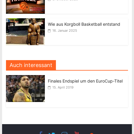
Wie aus Korgboll Basketball entstand
16. Januar 2025
Auch interessant
Finales Endspiel um den EuroCup-Titel
15. April 2019