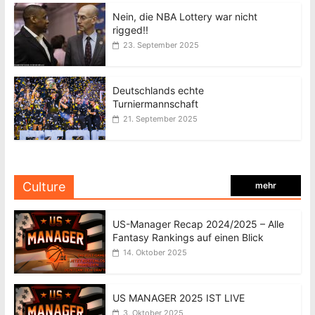
Nein, die NBA Lottery war nicht
rigged!!
23. September 2025
Deutschlands echte
Turniermannschaft
21. September 2025
Culture
mehr
US-Manager Recap 2024/2025 – Alle
Fantasy Rankings auf einen Blick
14. Oktober 2025
US MANAGER 2025 IST LIVE
3. Oktober 2025