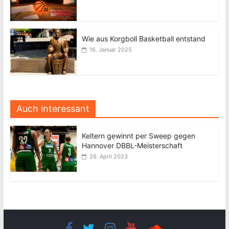
Wie aus Korgboll Basketball entstand
16. Januar 2025
Auch interessant
Keltern gewinnt per Sweep gegen
Hannover DBBL-Meisterschaft
26. April 2023