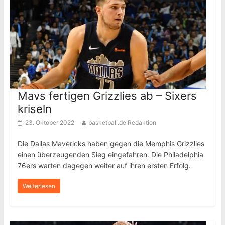
Mavs fertigen Grizzlies ab – Sixers
kriseln
23. Oktober 2022
basketball.de Redaktion
Die Dallas Mavericks haben gegen die Memphis Grizzlies
einen überzeugenden Sieg eingefahren. Die Philadelphia
76ers warten dagegen weiter auf ihren ersten Erfolg.
Weiterlesen