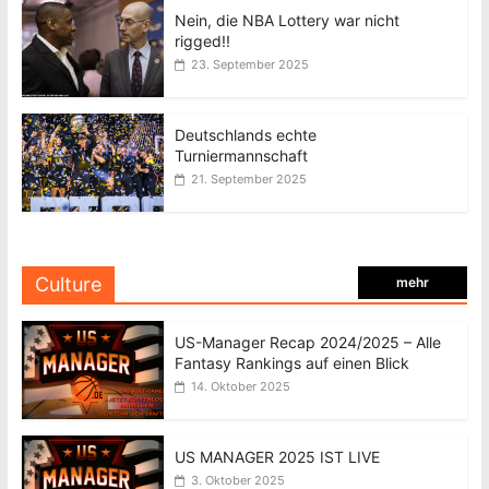
Nein, die NBA Lottery war nicht
rigged!!
23. September 2025
Deutschlands echte
Turniermannschaft
21. September 2025
Culture
mehr
US-Manager Recap 2024/2025 – Alle
Fantasy Rankings auf einen Blick
14. Oktober 2025
US MANAGER 2025 IST LIVE
3. Oktober 2025