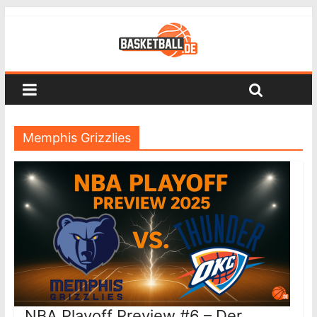
Memphis Grizzlies
NBA Playoff Preview #6 – Der