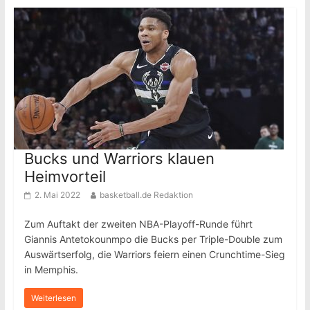
Bucks und Warriors klauen
Heimvorteil
2. Mai 2022
basketball.de Redaktion
Zum Auftakt der zweiten NBA-Playoff-Runde führt
Giannis Antetokounmpo die Bucks per Triple-Double zum
Auswärtserfolg, die Warriors feiern einen Crunchtime-Sieg
in Memphis.
Weiterlesen