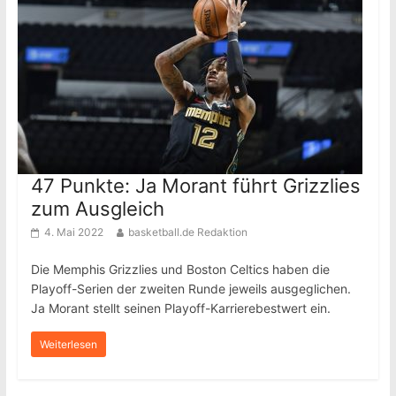
47 Punkte: Ja Morant führt Grizzlies
zum Ausgleich
4. Mai 2022
basketball.de Redaktion
Die Memphis Grizzlies und Boston Celtics haben die
Playoff-Serien der zweiten Runde jeweils ausgeglichen.
Ja Morant stellt seinen Playoff-Karrierebestwert ein.
Weiterlesen