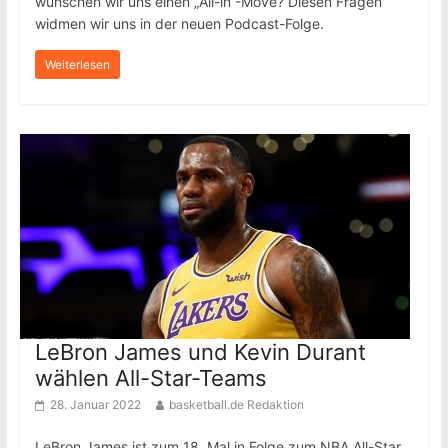
wünschen wir uns einen „All-in“-Move? Diesen Fragen
widmen wir uns in der neuen Podcast-Folge.
Weiterlesen
LeBron James und Kevin Durant
wählen All-Star-Teams
28. Januar 2022
basketball.de Redaktion
LeBron James ist zum 18. Mal in Folge zum NBA All-Star