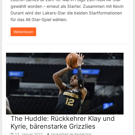
gewählt worden – erneut als Starter. Zusammen mit Kevin
Durant wird der Lakers-Star die beiden Startformationen
für das All-Star-Spiel wählen.
Weiterlesen
The Huddle: Rückkehrer Klay und
Kyrie, bärenstarke Grizzlies
13. Januar 2022
basketball.de Redaktion