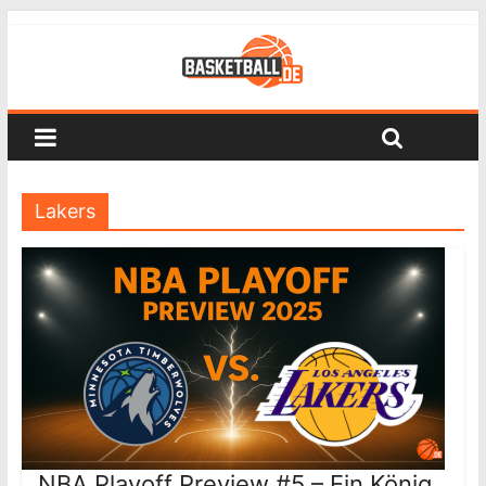
Lakers
NBA Playoff Preview #5 – Ein König