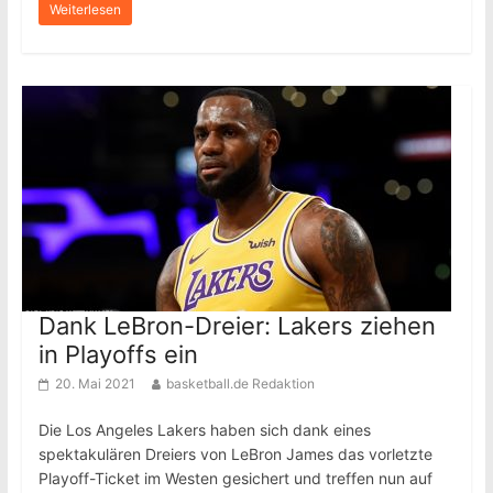
Weiterlesen
Dank LeBron-Dreier: Lakers ziehen
in Playoffs ein
20. Mai 2021
basketball.de Redaktion
Die Los Angeles Lakers haben sich dank eines
spektakulären Dreiers von LeBron James das vorletzte
Playoff-Ticket im Westen gesichert und treffen nun auf