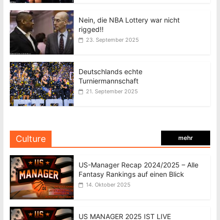
Nein, die NBA Lottery war nicht
rigged!!
23. September 2025
Deutschlands echte
Turniermannschaft
21. September 2025
Culture
mehr
US-Manager Recap 2024/2025 – Alle
Fantasy Rankings auf einen Blick
14. Oktober 2025
US MANAGER 2025 IST LIVE