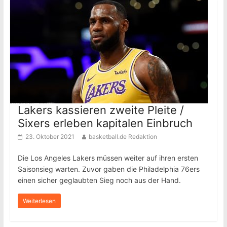
Lakers kassieren zweite Pleite /
Sixers erleben kapitalen Einbruch
23. Oktober 2021
basketball.de Redaktion
Die Los Angeles Lakers müssen weiter auf ihren ersten
Saisonsieg warten. Zuvor gaben die Philadelphia 76ers
einen sicher geglaubten Sieg noch aus der Hand.
Weiterlesen