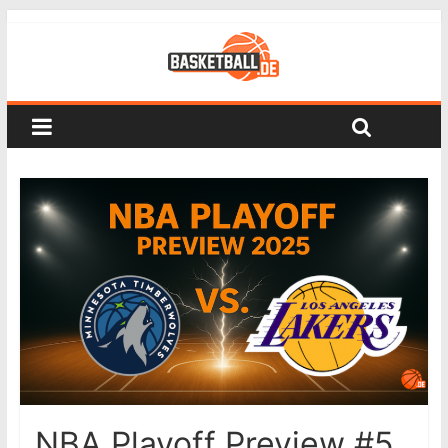
NBA Playoff Preview #5