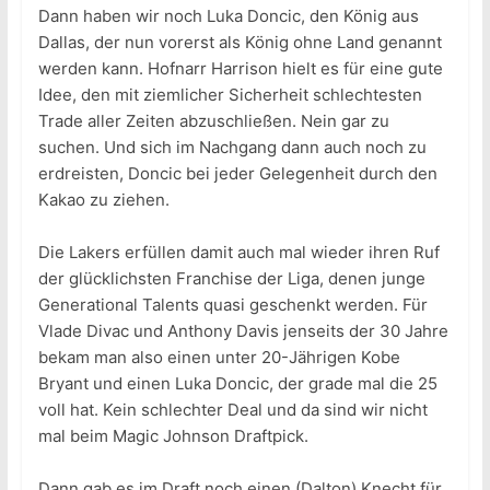
Dann haben wir noch Luka Doncic, den König aus
Dallas, der nun vorerst als König ohne Land genannt
werden kann. Hofnarr Harrison hielt es für eine gute
Idee, den mit ziemlicher Sicherheit schlechtesten
Trade aller Zeiten abzuschließen. Nein gar zu
suchen. Und sich im Nachgang dann auch noch zu
erdreisten, Doncic bei jeder Gelegenheit durch den
Kakao zu ziehen.
Die Lakers erfüllen damit auch mal wieder ihren Ruf
der glücklichsten Franchise der Liga, denen junge
Generational Talents quasi geschenkt werden. Für
Vlade Divac und Anthony Davis jenseits der 30 Jahre
bekam man also einen unter 20-Jährigen Kobe
Bryant und einen Luka Doncic, der grade mal die 25
voll hat. Kein schlechter Deal und da sind wir nicht
mal beim Magic Johnson Draftpick.
Dann gab es im Draft noch einen (Dalton) Knecht für