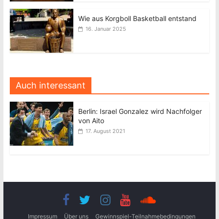
Wie aus Korgboll Basketball entstand
16. Januar 2025
Auch interessant
Berlin: Israel Gonzalez wird Nachfolger
von Aito
17. August 2021
Impressum
Über uns
Gewinnspiel-Teilnahmebedingungen