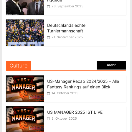
23. September 2025
Deutschlands echte
Turniermannschaft
21. September 2025
Culture
mehr
US-Manager Recap 2024/2025 – Alle
Fantasy Rankings auf einen Blick
14. Oktober 2025
US MANAGER 2025 IST LIVE
3. Oktober 2025