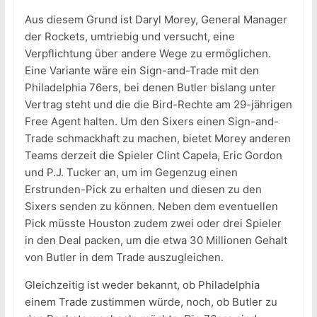
Aus diesem Grund ist Daryl Morey, General Manager
der Rockets, umtriebig und versucht, eine
Verpflichtung über andere Wege zu ermöglichen.
Eine Variante wäre ein Sign-and-Trade mit den
Philadelphia 76ers, bei denen Butler bislang unter
Vertrag steht und die die Bird-Rechte am 29-jährigen
Free Agent halten. Um den Sixers einen Sign-and-
Trade schmackhaft zu machen, bietet Morey anderen
Teams derzeit die Spieler Clint Capela, Eric Gordon
und P.J. Tucker an, um im Gegenzug einen
Erstrunden-Pick zu erhalten und diesen zu den
Sixers senden zu können. Neben dem eventuellen
Pick müsste Houston zudem zwei oder drei Spieler
in den Deal packen, um die etwa 30 Millionen Gehalt
von Butler in dem Trade auszugleichen.
Gleichzeitig ist weder bekannt, ob Philadelphia
einem Trade zustimmen würde, noch, ob Butler zu