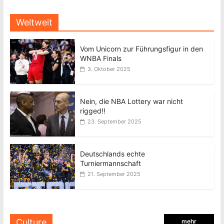
Weltweit
Vom Unicorn zur Führungsfigur in den
WNBA Finals
3. Oktober 2025
Nein, die NBA Lottery war nicht
rigged!!
23. September 2025
Deutschlands echte
Turniermannschaft
21. September 2025
Culture
mehr