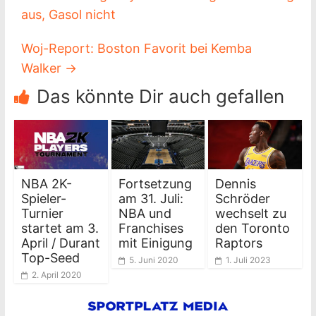
aus, Gasol nicht
Woj-Report: Boston Favorit bei Kemba
Walker
→
Das könnte Dir auch gefallen
NBA 2K-
Fortsetzung
Dennis
Spieler-
am 31. Juli:
Schröder
Turnier
NBA und
wechselt zu
startet am 3.
Franchises
den Toronto
April / Durant
mit Einigung
Raptors
Top-Seed
5. Juni 2020
1. Juli 2023
2. April 2020