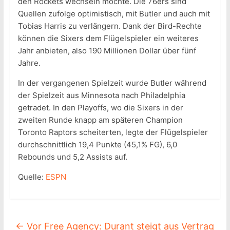
den Rockets wechseln möchte. Die 76ers sind
Quellen zufolge optimistisch, mit Butler und auch mit
Tobias Harris zu verlängern. Dank der Bird-Rechte
können die Sixers dem Flügelspieler ein weiteres
Jahr anbieten, also 190 Millionen Dollar über fünf
Jahre.
In der vergangenen Spielzeit wurde Butler während
der Spielzeit aus Minnesota nach Philadelphia
getradet. In den Playoffs, wo die Sixers in der
zweiten Runde knapp am späteren Champion
Toronto Raptors scheiterten, legte der Flügelspieler
durchschnittlich 19,4 Punkte (45,1% FG), 6,0
Rebounds und 5,2 Assists auf.
Quelle:
ESPN
←
Vor Free Agency: Durant steigt aus Vertrag