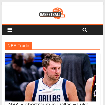
NBA Trade
NBA Fiebertraum in Dallas – Luka