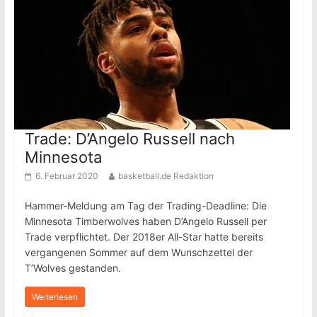
Trade: D’Angelo Russell nach
Minnesota
6. Februar 2020
basketball.de Redaktion
Hammer-Meldung am Tag der Trading-Deadline: Die
Minnesota Timberwolves haben D’Angelo Russell per
Trade verpflichtet. Der 2018er All-Star hatte bereits
vergangenen Sommer auf dem Wunschzettel der
T’Wolves gestanden.
Weiterlesen