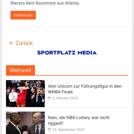
Blazers Kent Bazemore aus Atlanta.
Weiterlesen
← Zurück
Weltweit
Vom Unicorn zur Führungsfigur in den
WNBA Finals
3. Oktober 2025
Nein, die NBA Lottery war nicht
rigged!!
23. September 2025