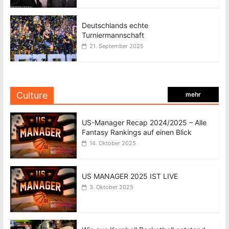
Deutschlands echte
Turniermannschaft
21. September 2025
Culture
mehr
US-Manager Recap 2024/2025 – Alle
Fantasy Rankings auf einen Blick
14. Oktober 2025
US MANAGER 2025 IST LIVE
3. Oktober 2025