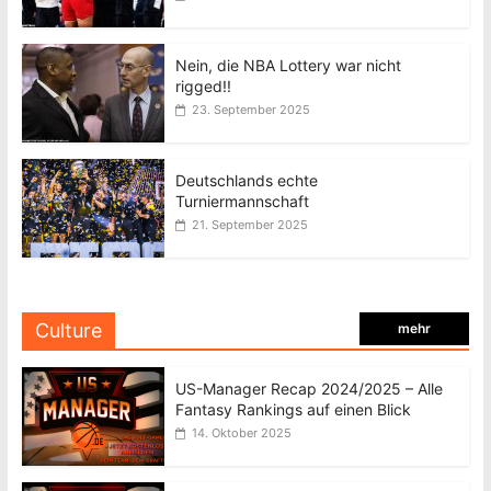
Nein, die NBA Lottery war nicht
rigged!!
23. September 2025
Deutschlands echte
Turniermannschaft
21. September 2025
Culture
mehr
US-Manager Recap 2024/2025 – Alle
Fantasy Rankings auf einen Blick
14. Oktober 2025