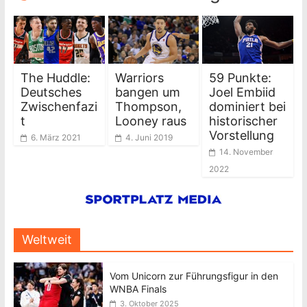
The Huddle:
Warriors
59 Punkte:
Deutsches
bangen um
Joel Embiid
Zwischenfazi
Thompson,
dominiert bei
t
Looney raus
historischer
Vorstellung
6. März 2021
4. Juni 2019
14. November
2022
Weltweit
Vom Unicorn zur Führungsfigur in den
WNBA Finals
3. Oktober 2025