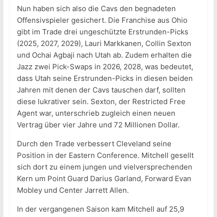
Nun haben sich also die Cavs den begnadeten
Offensivspieler gesichert. Die Franchise aus Ohio
gibt im Trade drei ungeschützte Erstrunden-Picks
(2025, 2027, 2029), Lauri Markkanen, Collin Sexton
und Ochai Agbaji nach Utah ab. Zudem erhalten die
Jazz zwei Pick-Swaps in 2026, 2028, was bedeutet,
dass Utah seine Erstrunden-Picks in diesen beiden
Jahren mit denen der Cavs tauschen darf, sollten
diese lukrativer sein. Sexton, der Restricted Free
Agent war, unterschrieb zugleich einen neuen
Vertrag über vier Jahre und 72 Millionen Dollar.
Durch den Trade verbessert Cleveland seine
Position in der Eastern Conference. Mitchell gesellt
sich dort zu einem jungen und vielversprechenden
Kern um Point Guard Darius Garland, Forward Evan
Mobley und Center Jarrett Allen.
In der vergangenen Saison kam Mitchell auf 25,9