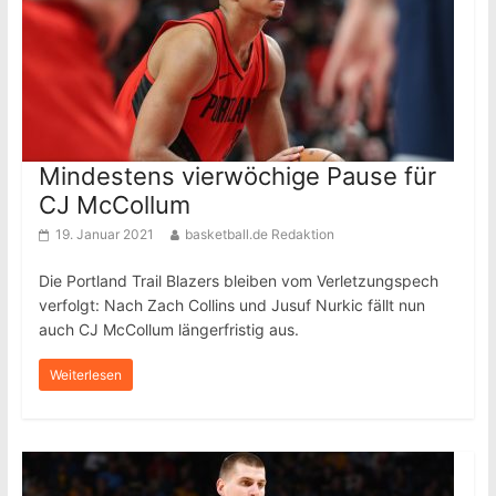
Mindestens vierwöchige Pause für
CJ McCollum
19. Januar 2021
basketball.de Redaktion
Die Portland Trail Blazers bleiben vom Verletzungspech
verfolgt: Nach Zach Collins und Jusuf Nurkic fällt nun
auch CJ McCollum längerfristig aus.
Weiterlesen