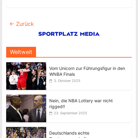
← Zurück
Weltweit
Vom Unicorn zur Führungsfigur in den
WNBA Finals
3. Oktober 2025
Nein, die NBA Lottery war nicht
rigged!!
23. September 2025
Deutschlands echte