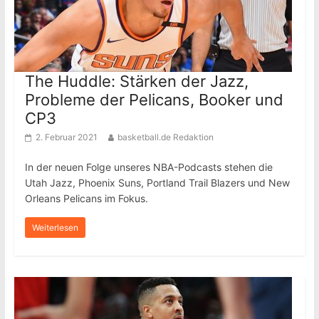
The Huddle: Stärken der Jazz,
Probleme der Pelicans, Booker und
CP3
2. Februar 2021
basketball.de Redaktion
In der neuen Folge unseres NBA-Podcasts stehen die
Utah Jazz, Phoenix Suns, Portland Trail Blazers und New
Orleans Pelicans im Fokus.
Weiterlesen