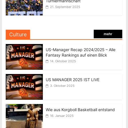
Turniermannschaft
21. September 2025
Culture
mehr
US-Manager Recap 2024/2025 – Alle
Fantasy Rankings auf einen Blick
14. Oktober 2025
US MANAGER 2025 IST LIVE
3. Oktober 2025
Wie aus Korgboll Basketball entstand
16. Januar 2025