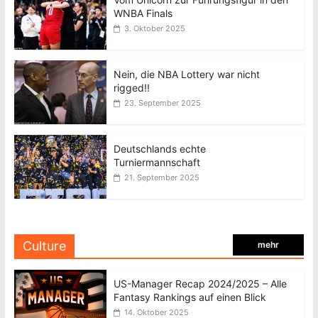
WNBA Finals
3. Oktober 2025
Nein, die NBA Lottery war nicht
rigged!!
23. September 2025
Deutschlands echte
Turniermannschaft
21. September 2025
Culture
mehr
US-Manager Recap 2024/2025 – Alle
Fantasy Rankings auf einen Blick
14. Oktober 2025