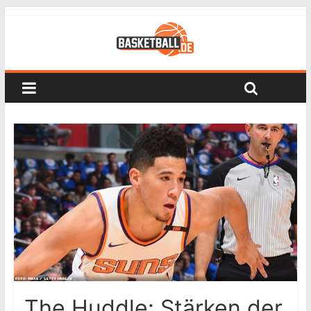
The Huddle: Stärken der