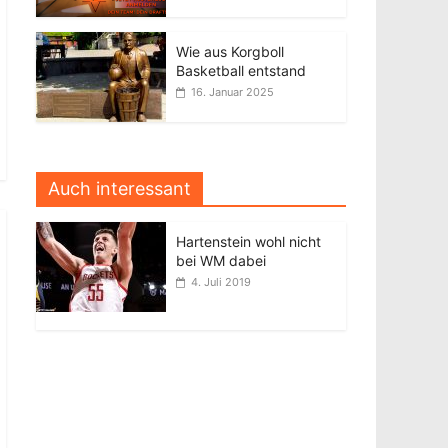
Wie aus Korgboll
Basketball entstand
16. Januar 2025
Auch interessant
Hartenstein wohl nicht
bei WM dabei
4. Juli 2019