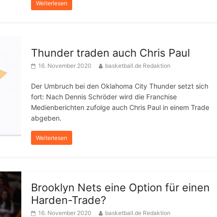
Weiterlesen
Thunder traden auch Chris Paul
16. November 2020
basketball.de Redaktion
Der Umbruch bei den Oklahoma City Thunder setzt sich
fort: Nach Dennis Schröder wird die Franchise
Medienberichten zufolge auch Chris Paul in einem Trade
abgeben.
Weiterlesen
Brooklyn Nets eine Option für einen
Harden-Trade?
16. November 2020
basketball.de Redaktion