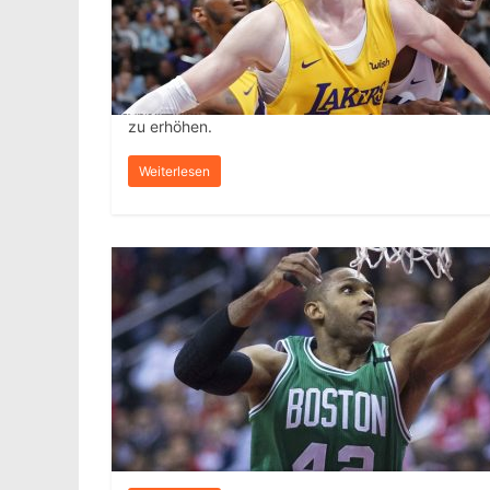
zu erhöhen.
Weiterlesen