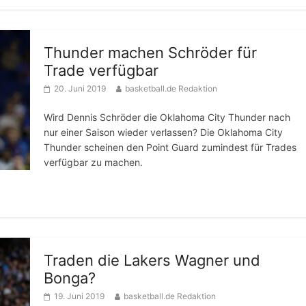
Thunder machen Schröder für
Trade verfügbar
20. Juni 2019
basketball.de Redaktion
Wird Dennis Schröder die Oklahoma City Thunder nach
nur einer Saison wieder verlassen? Die Oklahoma City
Thunder scheinen den Point Guard zumindest für Trades
verfügbar zu machen.
Traden die Lakers Wagner und
Bonga?
19. Juni 2019
basketball.de Redaktion