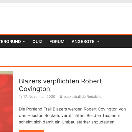
TERGRUND
QUIZ
FORUM
ANGEBOTE
Blazers verpflichten Robert
Covington
17. November 2020
basketball.de Redaktion
Die Portland Trail Blazers werden Robert Covington von
den Houston Rockets verpflichten. Bei den Texanern
scheint sich damit ein Umbau stärker anzudeuten.