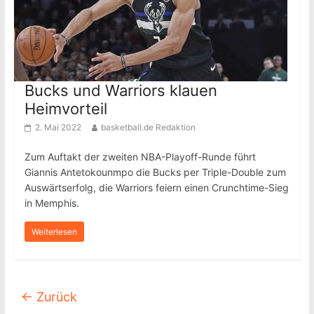
Bucks und Warriors klauen
Heimvorteil
2. Mai 2022
basketball.de Redaktion
Zum Auftakt der zweiten NBA-Playoff-Runde führt
Giannis Antetokounmpo die Bucks per Triple-Double zum
Auswärtserfolg, die Warriors feiern einen Crunchtime-Sieg
in Memphis.
Weiterlesen
← Zurück