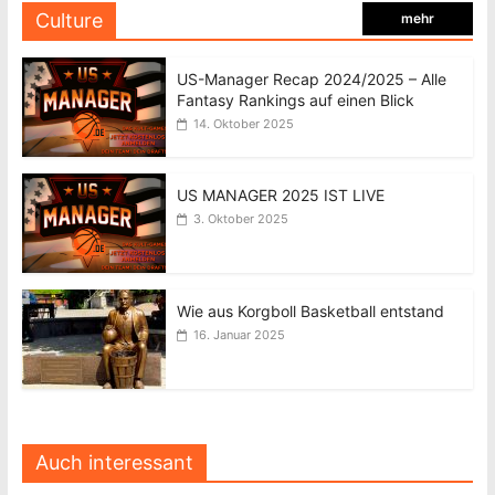
Culture
mehr
US-Manager Recap 2024/2025 – Alle
Fantasy Rankings auf einen Blick
14. Oktober 2025
US MANAGER 2025 IST LIVE
3. Oktober 2025
Wie aus Korgboll Basketball entstand
16. Januar 2025
Auch interessant