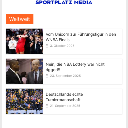
Weltweit
Vom Unicorn zur Führungsfigur in den
WNBA Finals
3. Oktober 2025
Nein, die NBA Lottery war nicht
rigged!!
23. September 2025
Deutschlands echte
Turniermannschaft
21. September 2025