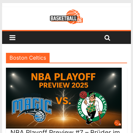
Boston Celtics
NBA Playoff Preview #7 – Brüder im