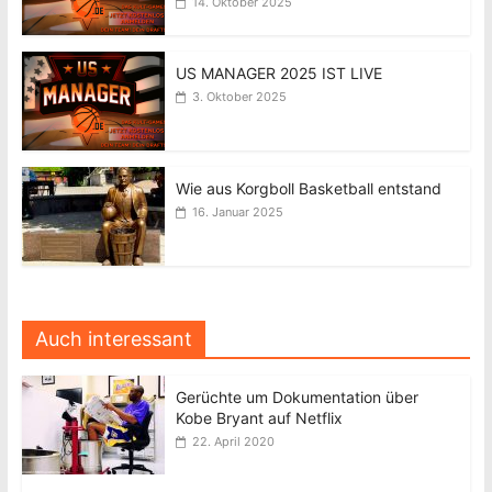
14. Oktober 2025
US MANAGER 2025 IST LIVE
3. Oktober 2025
Wie aus Korgboll Basketball entstand
16. Januar 2025
Auch interessant
Gerüchte um Dokumentation über
Kobe Bryant auf Netflix
22. April 2020