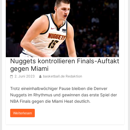
Nuggets kontrollieren Finals-Auftakt
gegen Miami
2. Juni 2023
basketball.de Redaktion
Trotz eineinhalbwöchiger Pause bleiben die Denver
Nuggets im Rhythmus und gewinnen das erste Spiel der
NBA Finals gegen die Miami Heat deutlich.
Weiterlesen