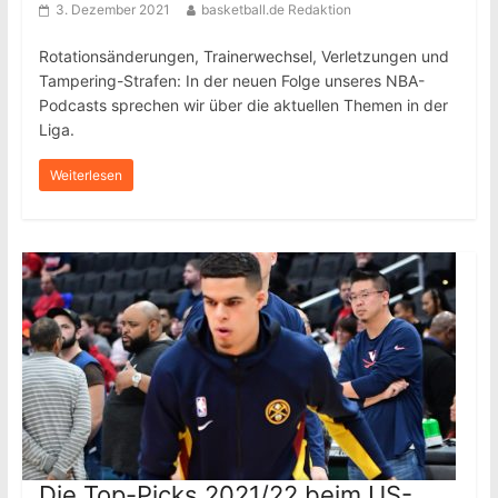
3. Dezember 2021
basketball.de Redaktion
Rotationsänderungen, Trainerwechsel, Verletzungen und
Tampering-Strafen: In der neuen Folge unseres NBA-
Podcasts sprechen wir über die aktuellen Themen in der
Liga.
Weiterlesen
Die Top-Picks 2021/22 beim US-