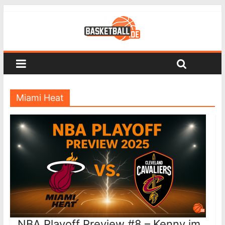
Miami Heat
NBA Playoff Preview #8 – Kenny im