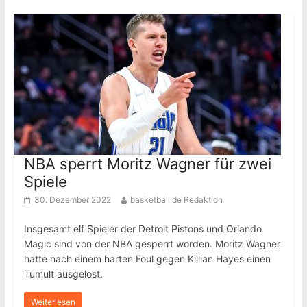
NBA sperrt Moritz Wagner für zwei
Spiele
30. Dezember 2022
basketball.de Redaktion
Insgesamt elf Spieler der Detroit Pistons und Orlando
Magic sind von der NBA gesperrt worden. Moritz Wagner
hatte nach einem harten Foul gegen Killian Hayes einen
Tumult ausgelöst.
Weiterlesen