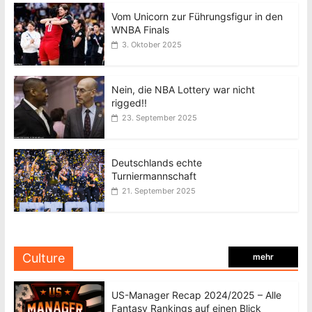
Vom Unicorn zur Führungsfigur in den
WNBA Finals
3. Oktober 2025
Nein, die NBA Lottery war nicht
rigged!!
23. September 2025
Deutschlands echte
Turniermannschaft
21. September 2025
Culture
mehr
US-Manager Recap 2024/2025 – Alle
Fantasy Rankings auf einen Blick