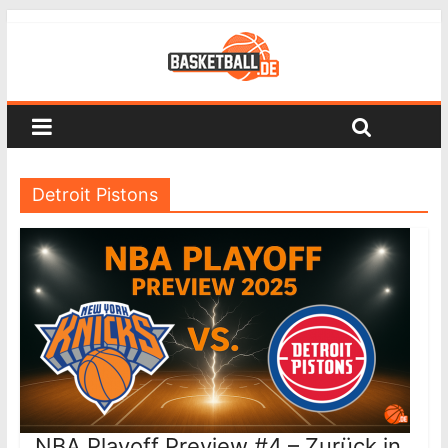
Detroit Pistons
NBA Playoff Preview #4 – Zurück in