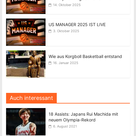
14. Oktober 2025
US MANAGER 2025 IST LIVE
3. Oktober 2025
Wie aus Korgboll Basketball entstand
16. Januar 2025
Auch interessant
18 Assists: Japans Rui Machida mit
neuem Olympia-Rekord
6. August 2021