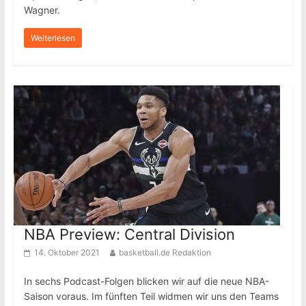
Wagner.
Weiterlesen
NBA Preview: Central Division
14. Oktober 2021
basketball.de Redaktion
In sechs Podcast-Folgen blicken wir auf die neue NBA-
Saison voraus. Im fünften Teil widmen wir uns den Teams