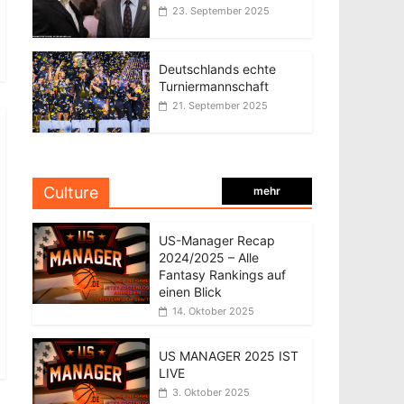
23. September 2025
Deutschlands echte
Turniermannschaft
21. September 2025
Culture
mehr
US-Manager Recap
2024/2025 – Alle
Fantasy Rankings auf
einen Blick
14. Oktober 2025
US MANAGER 2025 IST
LIVE
3. Oktober 2025