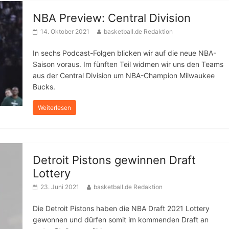
NBA Preview: Central Division
14. Oktober 2021
basketball.de Redaktion
In sechs Podcast-Folgen blicken wir auf die neue NBA-
Saison voraus. Im fünften Teil widmen wir uns den Teams
aus der Central Division um NBA-Champion Milwaukee
Bucks.
Weiterlesen
Detroit Pistons gewinnen Draft
Lottery
23. Juni 2021
basketball.de Redaktion
Die Detroit Pistons haben die NBA Draft 2021 Lottery
gewonnen und dürfen somit im kommenden Draft an