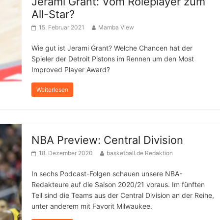
Jerami Grant: Vom Roleplayer zum
All-Star?
15. Februar 2021
Mamba View
Wie gut ist Jerami Grant? Welche Chancen hat der
Spieler der Detroit Pistons im Rennen um den Most
Improved Player Award?
Weiterlesen
NBA Preview: Central Division
18. Dezember 2020
basketball.de Redaktion
In sechs Podcast-Folgen schauen unsere NBA-
Redakteure auf die Saison 2020/21 voraus. Im fünften
Teil sind die Teams aus der Central Division an der Reihe,
unter anderem mit Favorit Milwaukee.