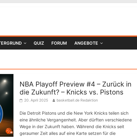
TERGRUND
QUIZ
FORUM
ANGEBOTE
NBA Playoff Preview #4 – Zurück in
die Zukunft? – Knicks vs. Pistons
20. April 2025
basketball.de Redaktion
Die Detroit Pistons und die New York Knicks teilen sich
eine ähnliche Vergangenheit. Aber dürften verschiedene
Wege in der Zukunft haben. Während die Knicks seit
geraumer Zeit alles auf eine Karte setzen für die