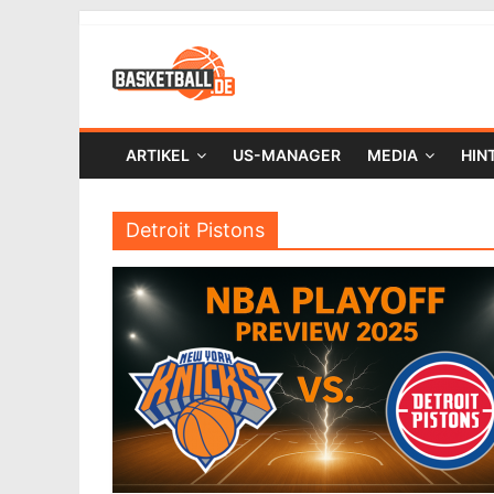
ARTIKEL
US-MANAGER
MEDIA
HIN
Detroit Pistons