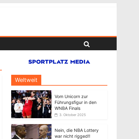
Weltweit
Vom Unicorn zur
Führungsfigur in den
WNBA Finals
3. Oktober 2025
Nein, die NBA Lottery
war nicht rigged!!