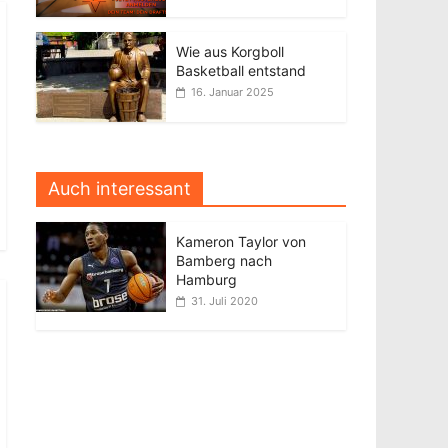
Wie aus Korgboll
Basketball entstand
16. Januar 2025
Auch interessant
Kameron Taylor von
Bamberg nach
Hamburg
31. Juli 2020