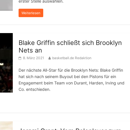
erster Stelle auswählen.
Weiterlesen
Blake Griffin schließt sich Brooklyn
Nets an
8. März 2021
basketball.de Redaktion
Der nächste All-Star für die Brooklyn Nets: Blake Griffin
hat sich nach seinem Buyout bei den Pistons für ein
Engagement beim Team von Durant, Harden, Irving und
Co. entschieden.