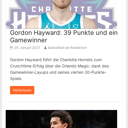
Gordon Hayward: 39 Punkte und ein
Gamewinner
25. Januar 2021
basketball.de Redaktion
Gordon Hayward führt die Charlotte Hornets zum
Crunchtime-Erfolg über die Orlando Magic: dank des
Gamewinner-Layups und seines vierten 30-Punkte-
Spiels.
Weiterlesen