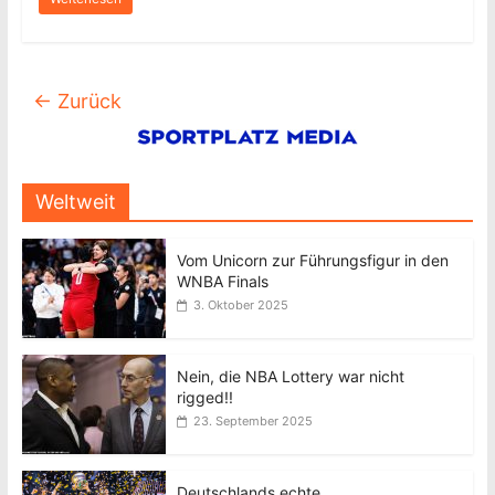
← Zurück
Weltweit
Vom Unicorn zur Führungsfigur in den
WNBA Finals
3. Oktober 2025
Nein, die NBA Lottery war nicht
rigged!!
23. September 2025
Deutschlands echte