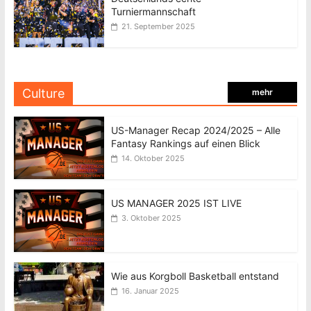
Turniermannschaft
21. September 2025
Culture
mehr
US-Manager Recap 2024/2025 – Alle
Fantasy Rankings auf einen Blick
14. Oktober 2025
US MANAGER 2025 IST LIVE
3. Oktober 2025
Wie aus Korgboll Basketball entstand
16. Januar 2025