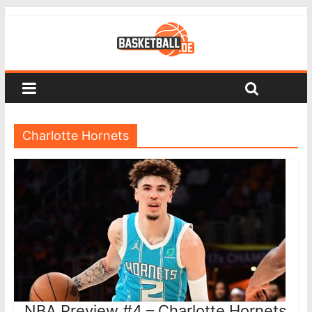
Charlotte Hornets
NBA Preview #4 – Charlotte Hornets