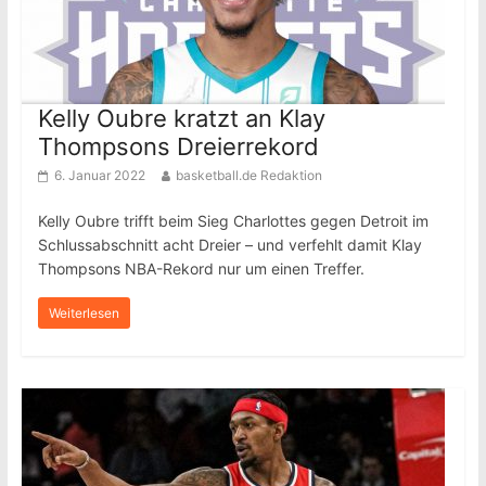
Kelly Oubre kratzt an Klay
Thompsons Dreierrekord
6. Januar 2022
basketball.de Redaktion
Kelly Oubre trifft beim Sieg Charlottes gegen Detroit im
Schlussabschnitt acht Dreier – und verfehlt damit Klay
Thompsons NBA-Rekord nur um einen Treffer.
Weiterlesen