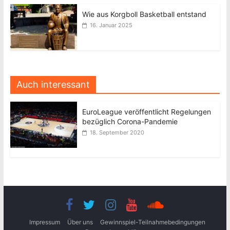
Wie aus Korgboll Basketball entstand
16. Januar 2025
Auch interessant
EuroLeague veröffentlicht Regelungen
bezüglich Corona-Pandemie
18. September 2020
Impressum
Über uns
Gewinnspiel-Teilnahmebedingungen