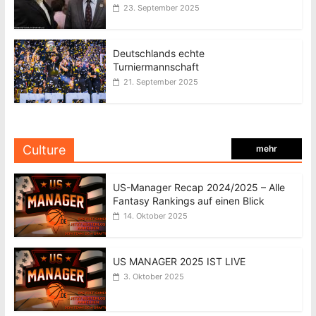
23. September 2025
Deutschlands echte
Turniermannschaft
21. September 2025
Culture
mehr
US-Manager Recap 2024/2025 – Alle
Fantasy Rankings auf einen Blick
14. Oktober 2025
US MANAGER 2025 IST LIVE
3. Oktober 2025