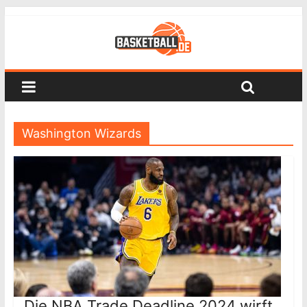
Washington Wizards
Die NBA Trade Deadline 2024 wirft