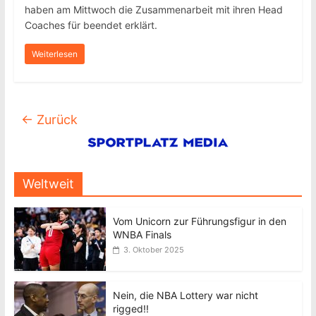
haben am Mittwoch die Zusammenarbeit mit ihren Head
Coaches für beendet erklärt.
Weiterlesen
← Zurück
Weltweit
Vom Unicorn zur Führungsfigur in den
WNBA Finals
3. Oktober 2025
Nein, die NBA Lottery war nicht
rigged!!