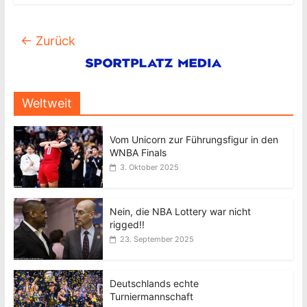
← Zurück
Weltweit
Vom Unicorn zur Führungsfigur in den
WNBA Finals
3. Oktober 2025
Nein, die NBA Lottery war nicht
rigged!!
23. September 2025
Deutschlands echte
Turniermannschaft