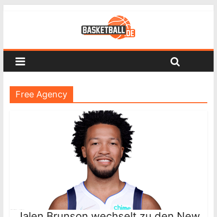
Free Agency
Jalen Brunson wechselt zu den New