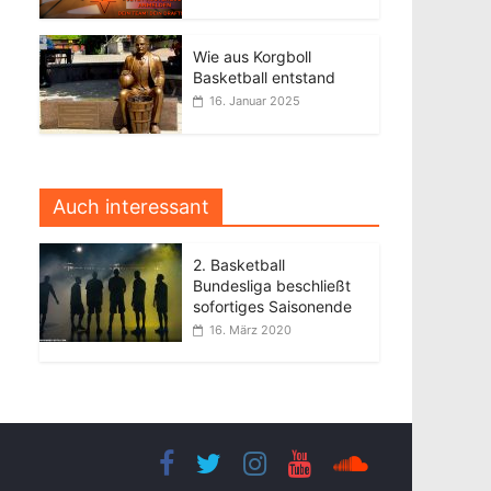
Wie aus Korgboll
Basketball entstand
16. Januar 2025
Auch interessant
2. Basketball
Bundesliga beschließt
sofortiges Saisonende
16. März 2020