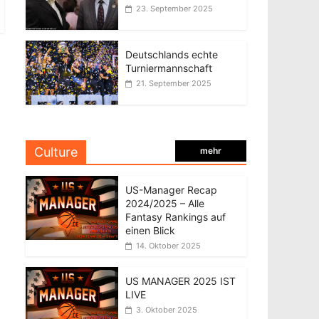
23. September 2025
Deutschlands echte
Turniermannschaft
21. September 2025
Culture
mehr
US-Manager Recap
2024/2025 – Alle
Fantasy Rankings auf
einen Blick
14. Oktober 2025
US MANAGER 2025 IST
LIVE
3. Oktober 2025