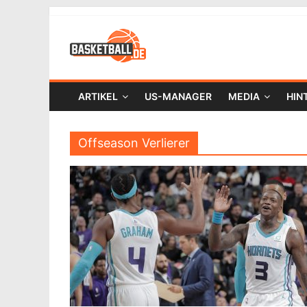
ARTIKEL
US-MANAGER
MEDIA
HIN
Offseason Verlierer