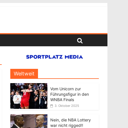
Weltweit
Vom Unicorn zur
Führungsfigur in den
WNBA Finals
3. Oktober 2025
Nein, die NBA Lottery
war nicht rigged!!