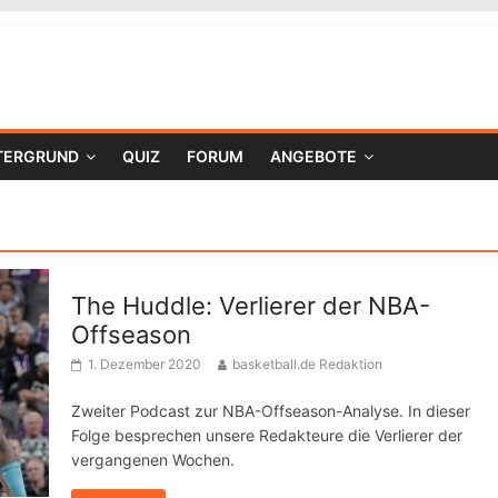
TERGRUND
QUIZ
FORUM
ANGEBOTE
The Huddle: Verlierer der NBA-
Offseason
1. Dezember 2020
basketball.de Redaktion
Zweiter Podcast zur NBA-Offseason-Analyse. In dieser
Folge besprechen unsere Redakteure die Verlierer der
vergangenen Wochen.