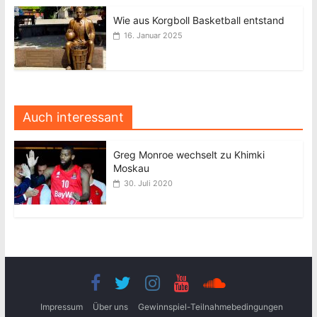
Wie aus Korgboll Basketball entstand
16. Januar 2025
Auch interessant
Greg Monroe wechselt zu Khimki
Moskau
30. Juli 2020
Impressum
Über uns
Gewinnspiel-Teilnahmebedingungen