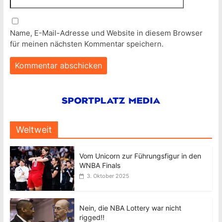
Name, E-Mail-Adresse und Website in diesem Browser
für meinen nächsten Kommentar speichern.
Weltweit
Vom Unicorn zur Führungsfigur in den
WNBA Finals
3. Oktober 2025
Nein, die NBA Lottery war nicht
rigged!!