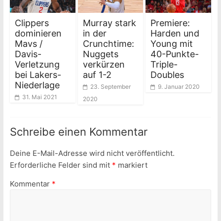
Clippers
Murray stark
Premiere:
dominieren
in der
Harden und
Mavs /
Crunchtime:
Young mit
Davis-
Nuggets
40-Punkte-
Verletzung
verkürzen
Triple-
bei Lakers-
auf 1-2
Doubles
Niederlage
23. September
9. Januar 2020
31. Mai 2021
2020
Schreibe einen Kommentar
Deine E-Mail-Adresse wird nicht veröffentlicht.
Erforderliche Felder sind mit
*
markiert
Kommentar
*