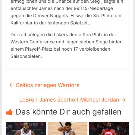
ermöglichen uns die Chance auf den Sieg“, sagte ein
enttäuschter James nach der 99:115-Niederlage
gegen die Denver Nuggets. Er war die 35. Pleite der
Kalifornier in der laufenden Spielzeit.
Derzeit belegen die Lakers den elften Platz in der
Western Conference und liegen sieben Siege hinter
einem Playoff-Platz bei noch 17 verbleibenden
Saisonspielen.
←
Celtics zerlegen Warriors
LeBron James überholt Michael Jordan
→
Das könnte Dir auch gefallen