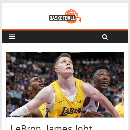
LeBron James lobt