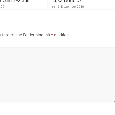
n zum 2-2 aus
Luka Doncic?
 2021
16. Dezember 2019
rforderliche Felder sind mit
*
markiert