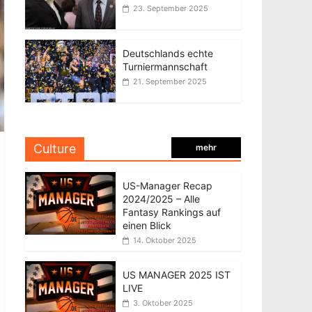
23. September 2025
Deutschlands echte
Turniermannschaft
21. September 2025
Culture
mehr
US-Manager Recap
2024/2025 – Alle
Fantasy Rankings auf
einen Blick
14. Oktober 2025
US MANAGER 2025 IST
LIVE
3. Oktober 2025