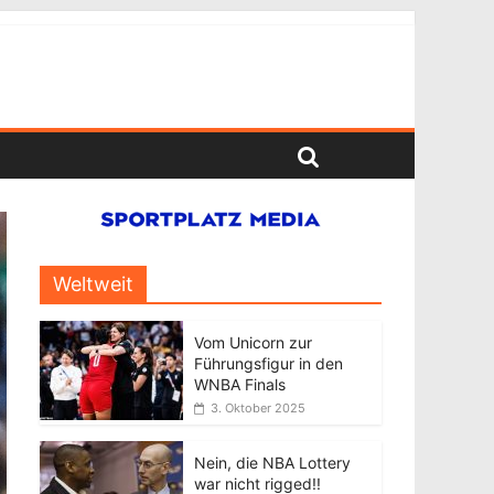
Weltweit
Vom Unicorn zur
Führungsfigur in den
WNBA Finals
3. Oktober 2025
Nein, die NBA Lottery
war nicht rigged!!