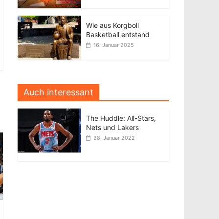
Wie aus Korgboll
Basketball entstand
16. Januar 2025
Auch interessant
The Huddle: All-Stars,
Nets und Lakers
28. Januar 2022