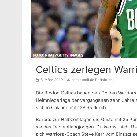
Celtics zerlegen Warr
6. März 2019
basketball.de Redaktion
Die Boston Celtics haben den Golden Warriors 
Heimniederlage der vergangenen zehn Jahre z
sich in Oakland mit 128:95 durch.
Bereits zur Halbzeit lagen die Gäste mit 25 Pu
sie das Feld entlangjoggen. Du kannst nicht Bas
sich Warriors-Coach Steve Kerr vom Einsatz se