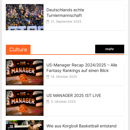
Deutschlands echte
Turniermannschaft
21. September 2025
Culture
mehr
US-Manager Recap 2024/2025 – Alle
Fantasy Rankings auf einen Blick
14. Oktober 2025
US MANAGER 2025 IST LIVE
3. Oktober 2025
Wie aus Korgboll Basketball entstand