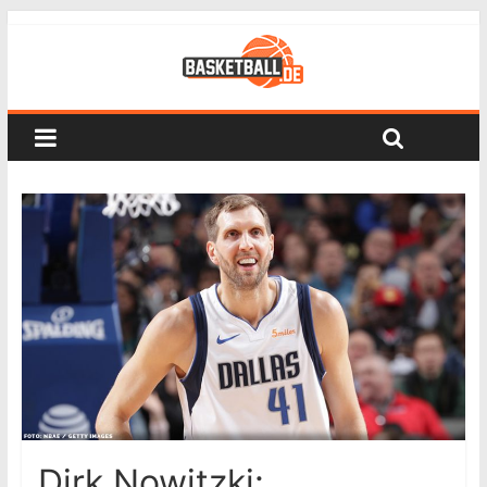
Dirk Nowitzki: