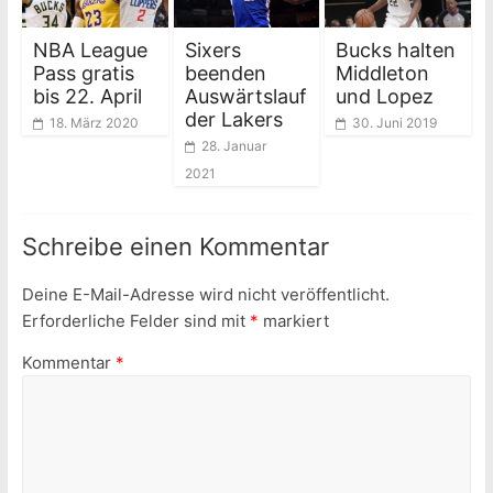
NBA League
Sixers
Bucks halten
Pass gratis
beenden
Middleton
bis 22. April
Auswärtslauf
und Lopez
der Lakers
18. März 2020
30. Juni 2019
28. Januar
2021
Schreibe einen Kommentar
Deine E-Mail-Adresse wird nicht veröffentlicht.
Erforderliche Felder sind mit
*
markiert
Kommentar
*