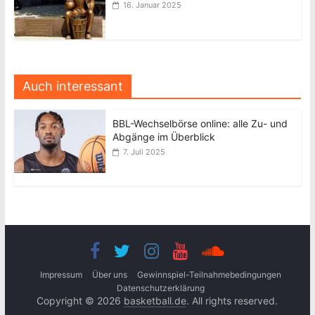
16. Januar 2025
Auch interessant
BBL-Wechselbörse online: alle Zu- und
Abgänge im Überblick
7. Juli 2025
Impressum
Über uns
Gewinnspiel-Teilnahmebedingungen
Datenschutzerklärung
Copyright © 2026
basketball.de
. All rights reserved.