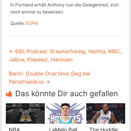
In Portland erhält Anthony nun die Gelegenheit, sich
noch einmal zu beweisen.
Quelle:
ESPN
←
BBL-Podcast: Braunschweig, Vechta, MBC,
Jallow, Klepeisz, Harmsen
Berlin: Double-Overtime-Sieg bei
Panathianikos
→
Das könnte Dir auch gefallen
NBA
LaMelo Ball
The Huddle: