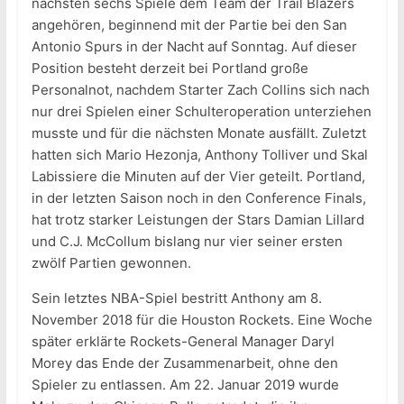
nächsten sechs Spiele dem Team der Trail Blazers
angehören, beginnend mit der Partie bei den San
Antonio Spurs in der Nacht auf Sonntag. Auf dieser
Position besteht derzeit bei Portland große
Personalnot, nachdem Starter Zach Collins sich nach
nur drei Spielen einer Schulteroperation unterziehen
musste und für die nächsten Monate ausfällt. Zuletzt
hatten sich Mario Hezonja, Anthony Tolliver und Skal
Labissiere die Minuten auf der Vier geteilt. Portland,
in der letzten Saison noch in den Conference Finals,
hat trotz starker Leistungen der Stars Damian Lillard
und C.J. McCollum bislang nur vier seiner ersten
zwölf Partien gewonnen.
Sein letztes NBA-Spiel bestritt Anthony am 8.
November 2018 für die Houston Rockets. Eine Woche
später erklärte Rockets-General Manager Daryl
Morey das Ende der Zusammenarbeit, ohne den
Spieler zu entlassen. Am 22. Januar 2019 wurde