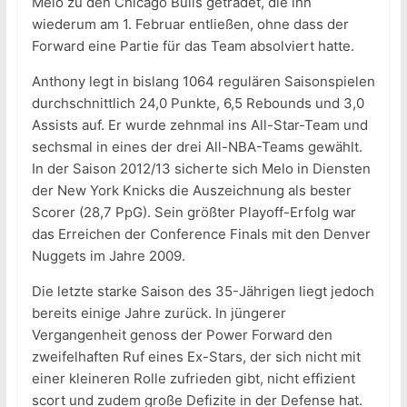
Melo zu den Chicago Bulls getradet, die ihn
wiederum am 1. Februar entließen, ohne dass der
Forward eine Partie für das Team absolviert hatte.
Anthony legt in bislang 1064 regulären Saisonspielen
durchschnittlich 24,0 Punkte, 6,5 Rebounds und 3,0
Assists auf. Er wurde zehnmal ins All-Star-Team und
sechsmal in eines der drei All-NBA-Teams gewählt.
In der Saison 2012/13 sicherte sich Melo in Diensten
der New York Knicks die Auszeichnung als bester
Scorer (28,7 PpG). Sein größter Playoff-Erfolg war
das Erreichen der Conference Finals mit den Denver
Nuggets im Jahre 2009.
Die letzte starke Saison des 35-Jährigen liegt jedoch
bereits einige Jahre zurück. In jüngerer
Vergangenheit genoss der Power Forward den
zweifelhaften Ruf eines Ex-Stars, der sich nicht mit
einer kleineren Rolle zufrieden gibt, nicht effizient
scort und zudem große Defizite in der Defense hat.