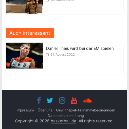
Auch interessant
Daniel Theis wird bei der EM spielen
31. August 2022
Impressum
Über uns
Gewinnspiel-Teilnahmebedingungen
Datenschutzerklärung
Copyright © 2026
basketball.de
. All rights reserved.