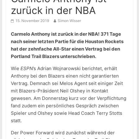
zurück in der NBA
15. November 2019
Simon Wisser
Carmelo Anthony ist zurück in der NBA! 371 Tage
nach seiner letzten Partie für die Houston Rockets
hat der zehnfache All-Star einen Vertrag bei den
Portland Trail Blazers unterschrieben.
Wie
ESPN
’s Adrian Wojnarowski berichtet, erhält
Anthony bei den Blazers einen nicht garantierten
Vertrag. Demnach sei Melos Agent seit einiger Zeit
mit Blazers-Präsident Neil Olshey in Kontakt
gewesen. Am Donnerstag kurz vor der Verpflichtung
fand zudem ein persönliches Gespräch zwischen
Spieler und Olshey sowie Head Coach Terry Stotts
statt.
Der Power Forward wird zunächst während der