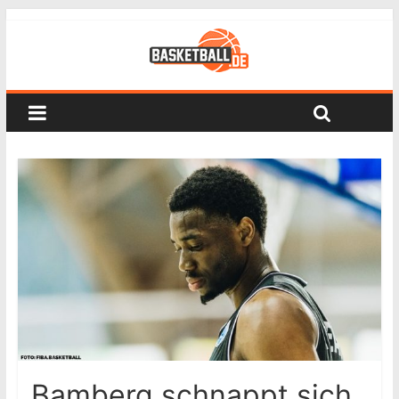
Bamberg schnappt sich