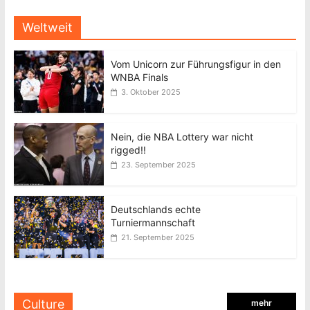
Weltweit
Vom Unicorn zur Führungsfigur in den
WNBA Finals
3. Oktober 2025
Nein, die NBA Lottery war nicht
rigged!!
23. September 2025
Deutschlands echte
Turniermannschaft
21. September 2025
Culture
mehr