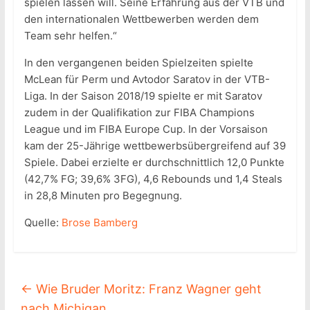
spielen lassen will. Seine Erfahrung aus der VTB und
den internationalen Wettbewerben werden dem
Team sehr helfen.“
In den vergangenen beiden Spielzeiten spielte
McLean für Perm und Avtodor Saratov in der VTB-
Liga. In der Saison 2018/19 spielte er mit Saratov
zudem in der Qualifikation zur FIBA Champions
League und im FIBA Europe Cup. In der Vorsaison
kam der 25-Jährige wettbewerbsübergreifend auf 39
Spiele. Dabei erzielte er durchschnittlich 12,0 Punkte
(42,7% FG; 39,6% 3FG), 4,6 Rebounds und 1,4 Steals
in 28,8 Minuten pro Begegnung.
Quelle:
Brose Bamberg
←
Wie Bruder Moritz: Franz Wagner geht
nach Michigan