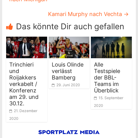
Kamari Murphy nach Vechta
→
Das könnte Dir auch gefallen
Trinchieri
Louis Olinde
Alle
und
verlässt
Testspiele
Roijakkers
Bamberg
der BBL-
verkabelt /
Teams im
29. Juni 2020
Konferenz
Überblick
am 29. und
15. September
30.12.
2020
21. Dezember
2020