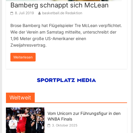
Bamberg schnappt sich McLean
8. Juli 2019
basketball.de Redaktion
Brose Bamberg hat Flügelspieler Tre McLean verpflichtet.
Wie der Verein am Samstag mitteilte, unterschreibt der
1,96 Meter große US-Amerikaner einen
Zweijahresvertrag.
Weiterlesen
Weltweit
Vom Unicorn zur Führungsfigur in den
WNBA Finals
3. Oktober 2025