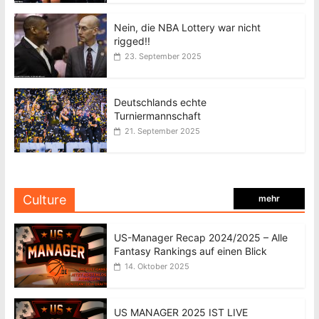
Nein, die NBA Lottery war nicht
rigged!!
23. September 2025
Deutschlands echte
Turniermannschaft
21. September 2025
Culture
mehr
US-Manager Recap 2024/2025 – Alle
Fantasy Rankings auf einen Blick
14. Oktober 2025
US MANAGER 2025 IST LIVE