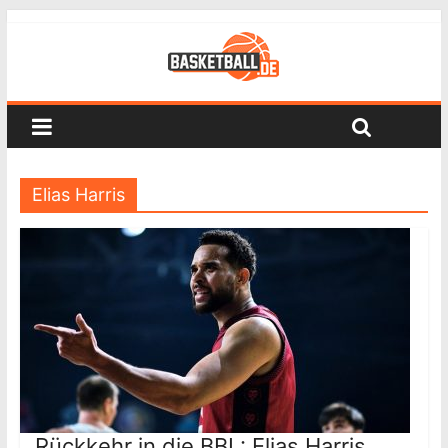
Elias Harris
Rückkehr in die BBL: Elias Harris