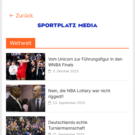
← Zurück
Weltweit
Vom Unicorn zur Führungsfigur in den
WNBA Finals
3. Oktober 2025
Nein, die NBA Lottery war nicht
rigged!!
23. September 2025
Deutschlands echte
Turniermannschaft
21. September 2025