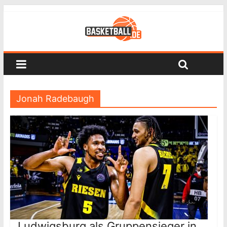
Jonah Radebaugh
Ludwigsburg als Gruppensieger in