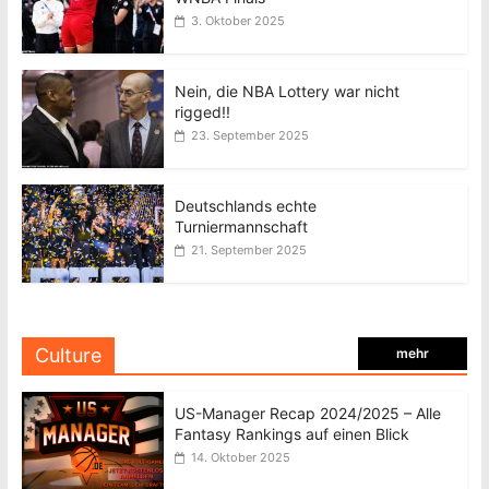
3. Oktober 2025
Nein, die NBA Lottery war nicht
rigged!!
23. September 2025
Deutschlands echte
Turniermannschaft
21. September 2025
Culture
mehr
US-Manager Recap 2024/2025 – Alle
Fantasy Rankings auf einen Blick
14. Oktober 2025