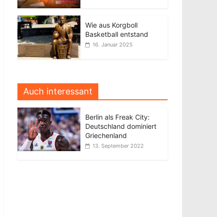
Wie aus Korgboll
Basketball entstand
16. Januar 2025
Auch interessant
Berlin als Freak City:
Deutschland dominiert
Griechenland
13. September 2022