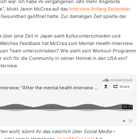
 mich war. Ich habe im vergangenen Jahr mehr Angebote
e“, blickt Javon McCrea auf das
Interview Anfang Dezember
 Gesundheit geöffnet hatte. Zur damaligen Zeit spielte der
 über jene Zeit in Japan samt Kulturunterschieden und
. Welches Feedback hat McCrea zum Mental-Health-Interview
euen Team unterschrieben? Wie sieht sein Workout-Programm
er sich für die Community in seiner Heimat in den USA ein?
terview.
n wollt, könnt ihr das natürlich über Social Media –
– oder seiner Homepage
JavonMcCrea.net
tun.