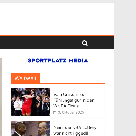
Weltweit
Vom Unicorn zur
Führungsfigur in den
WNBA Finals
3. Oktober 2025
Nein, die NBA Lottery
war nicht rigged!!