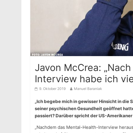
Javon McCrea: „Nach
Interview habe ich vi
9. Oktober 2019
Manuel Baraniak
„Ich begebe mich in gewisser Hinsicht in die 
seiner psychischen Gesundheit geöffnet hatt
passiert? Darüber spricht der US-Amerikaner
„Nachdem das Mental-Health-Interview herau