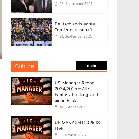
23. September 2025
Deutschlands echte
Turniermannschaft
21. September 2025
Culture
mehr
US-Manager Recap
2024/2025 – Alle
Fantasy Rankings auf
einen Blick
14. Oktober 2025
US MANAGER 2025 IST
LIVE
3. Oktober 2025