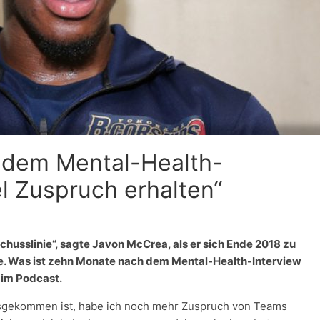
 dem Mental-Health-
el Zuspruch erhalten“
Schusslinie“, sagte Javon McCrea, als er sich Ende 2018 zu
e. Was ist zehn Monate nach dem Mental-Health-Interview
 im Podcast.
sgekommen ist, habe ich noch mehr Zuspruch von Teams