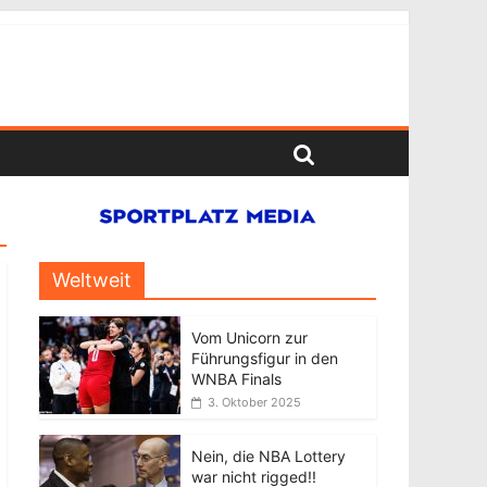
Weltweit
Vom Unicorn zur
Führungsfigur in den
WNBA Finals
3. Oktober 2025
Nein, die NBA Lottery
war nicht rigged!!