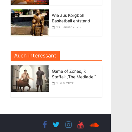
Wie aus Korgboll
Basketball entstand
16. Januar 2025
Auch interessant
Game of Zones, 7.
Staffel: „The Mediadel“
1. Mai 2020