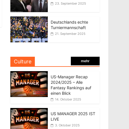
23. September 2025
Deutschlands echte
Turniermannschaft
21. September 2025
Culture
mehr
US-Manager Recap
2024/2025 – Alle
Fantasy Rankings auf
einen Blick
14. Oktober 2025
US MANAGER 2025 IST
LIVE
3. Oktober 2025