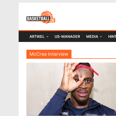
ARTIKEL
US-MANAGER
MEDIA
HIN
McCrea Interview