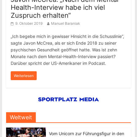
Health-Interview habe ich viel
Zuspruch erhalten“
9. Oktober 2019
Manuel Baraniak
„Ich begebe mich in gewisser Hinsicht in die Schusslinie“,
sagte Javon McCrea, als er sich Ende 2018 zu seiner
psychischen Gesundheit geöffnet hatte. Was ist zehn
Monate nach dem Mental-Health-Interview passiert?
Darüber spricht der US-Amerikaner im Podcast.
Weiterlesen
Weltweit
Vom Unicorn zur Führungsfigur in den