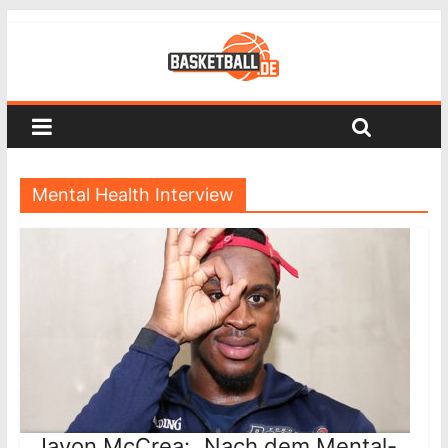
Mental Health Interview
Javon McCrea: „Nach dem Mental-