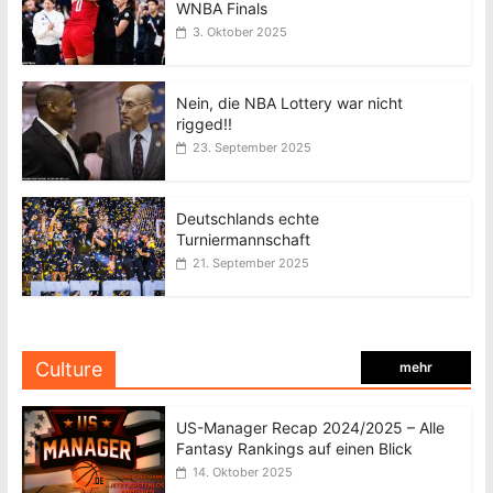
WNBA Finals
3. Oktober 2025
Nein, die NBA Lottery war nicht
rigged!!
23. September 2025
Deutschlands echte
Turniermannschaft
21. September 2025
Culture
mehr
US-Manager Recap 2024/2025 – Alle
Fantasy Rankings auf einen Blick
14. Oktober 2025