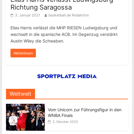
Richtung Saragossa
3. Januar 2021
basketball.de Redaktion
Elias Harris verlässt die MHP RIESEN Ludwigsburg und
wechselt in die spanische ACB. Im Gegenzug verstärkt
Austin Wiley die Schwaben.
Weiterlesen
Weltweit
Vom Unicorn zur Führungsfigur in den
WNBA Finals
3. Oktober 2025