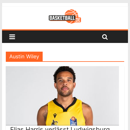
Austin Wiley
Elias Harris verlässt Ludwigsburg