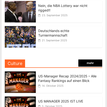
Nein, die NBA Lottery war nicht
rigged!!
23. September 2025
Deutschlands echte
Turniermannschaft
21. September 2025
Culture
mehr
US-Manager Recap 2024/2025 – Alle
Fantasy Rankings auf einen Blick
14. Oktober 2025
US MANAGER 2025 IST LIVE
3. Oktober 2025