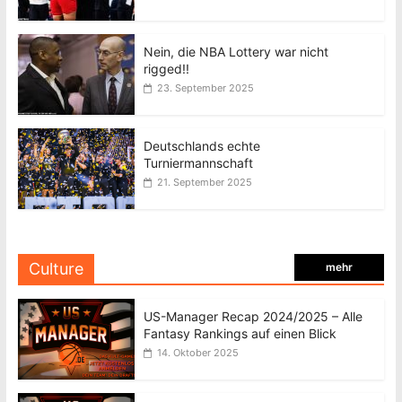
Nein, die NBA Lottery war nicht
rigged!!
23. September 2025
Deutschlands echte
Turniermannschaft
21. September 2025
Culture
mehr
US-Manager Recap 2024/2025 – Alle
Fantasy Rankings auf einen Blick
14. Oktober 2025