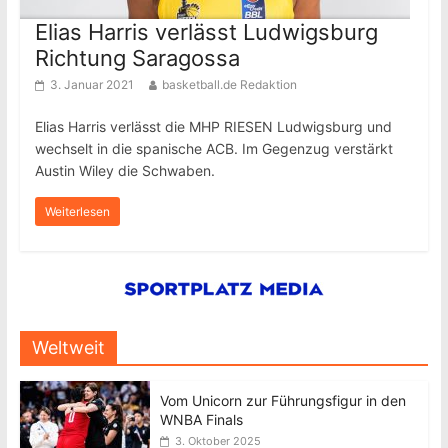
Elias Harris verlässt Ludwigsburg
Richtung Saragossa
3. Januar 2021
basketball.de Redaktion
Elias Harris verlässt die MHP RIESEN Ludwigsburg und
wechselt in die spanische ACB. Im Gegenzug verstärkt
Austin Wiley die Schwaben.
Weiterlesen
Weltweit
Vom Unicorn zur Führungsfigur in den
WNBA Finals
3. Oktober 2025