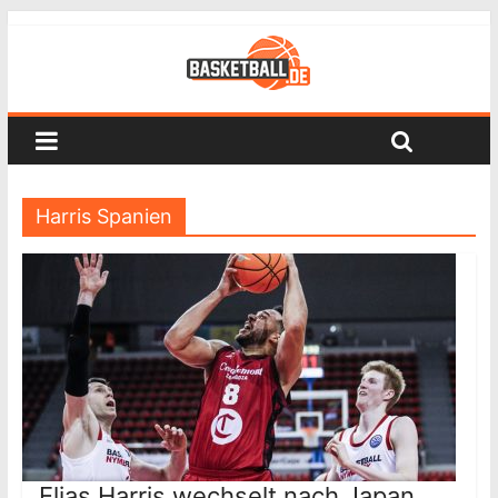
Harris Spanien
Elias Harris wechselt nach Japan