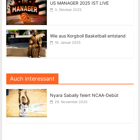
US MANAGER 2025 IST LIVE
3. Oktober 2025
Wie aus Korgboll Basketball entstand
16. Januar 2025
Auch interessant
Nyara Sabally feiert NCAA-Debüt
29. November 2020