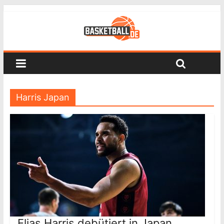
Harris Japan
Elias Harris debütiert in Japan