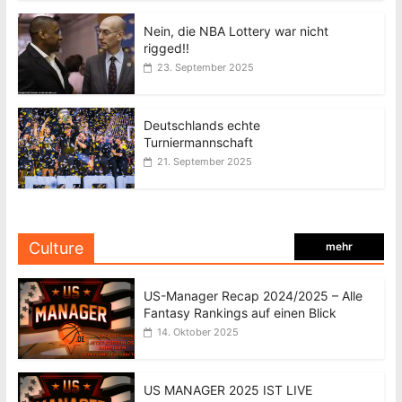
Nein, die NBA Lottery war nicht
rigged!!
23. September 2025
Deutschlands echte
Turniermannschaft
21. September 2025
Culture
mehr
US-Manager Recap 2024/2025 – Alle
Fantasy Rankings auf einen Blick
14. Oktober 2025
US MANAGER 2025 IST LIVE