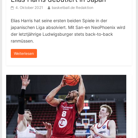
4. Oktober 2021
basketball.de Redaktion
Elias Harris hat seine ersten beiden Spiele in der
japanischen Liga absolviert. Mit San-en NeoPhoenix wird
der letztjährige Ludwigsburger stets back-to-back
ranmüssen.
Weiterlesen