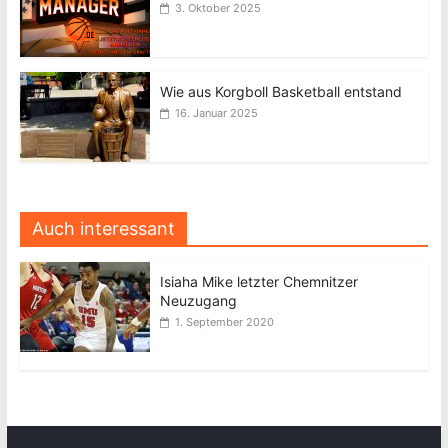
3. Oktober 2025
Wie aus Korgboll Basketball entstand
16. Januar 2025
Auch interessant
Isiaha Mike letzter Chemnitzer
Neuzugang
1. September 2020