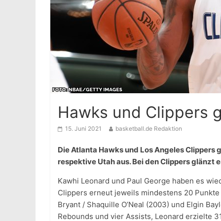
Hawks und Clippers g
15. Juni 2021
basketball.de Redaktion
Die Atlanta Hawks und Los Angeles Clippers 
respektive Utah aus. Bei den Clippers glänzt 
Kawhi Leonard und Paul George haben es wiede
Clippers erneut jeweils mindestens 20 Punkte
Bryant / Shaquille O’Neal (2003) und Elgin Bay
Rebounds und vier Assists, Leonard erzielte 3