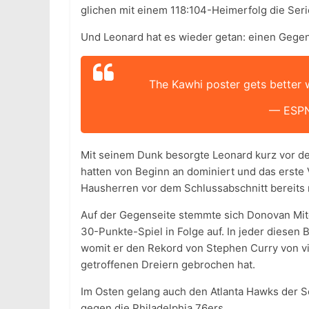
glichen mit einem 118:104-Heimerfolg die Seri
Und Leonard hat es wieder getan: einen Gegen
The Kawhi poster gets better 
— ESPN
Mit seinem Dunk besorgte Leonard kurz vor de
hatten von Beginn an dominiert und das erste V
Hausherren vor dem Schlussabschnitt bereits m
Auf der Gegenseite stemmte sich Donovan Mitch
30-Punkte-Spiel in Folge auf. In jeder diesen
womit er den Rekord von Stephen Curry von vi
getroffenen Dreiern gebrochen hat.
Im Osten gelang auch den Atlanta Hawks der S
gegen die Philadelphia 76ers.