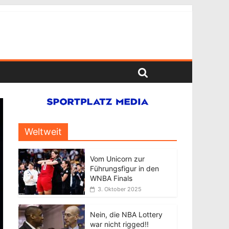
Weltweit
Vom Unicorn zur
Führungsfigur in den
WNBA Finals
3. Oktober 2025
Nein, die NBA Lottery
war nicht rigged!!