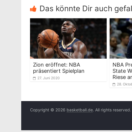
Das könnte Dir auch gefal
Zion eröffnet: NBA
NBA Pre
präsentiert Spielplan
State W
Riese a
27. Juni 2020
28. Okto
Copyright © 2026
basketball.de
. All rights reserved.