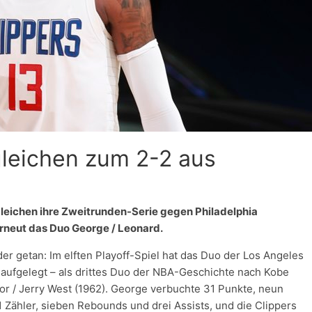
leichen zum 2-2 aus
gleichen ihre Zweitrunden-Serie gegen Philadelphia
erneut das Duo George / Leonard.
r getan: Im elften Playoff-Spiel hat das Duo der Los Angeles
 aufgelegt – als drittes Duo der NBA-Geschichte nach Kobe
lor / Jerry West (1962). George verbuchte 31 Punkte, neun
1 Zähler, sieben Rebounds und drei Assists, und die Clippers