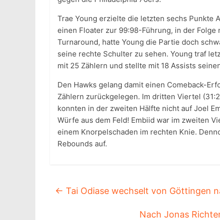
Trae Young erzielte die letzten sechs Punkte A
einen Floater zur 99:98-Führung, in der Folge 
Turnaround, hatte Young die Partie doch sch
seine rechte Schulter zu sehen. Young traf let
mit 25 Zählern und stellte mit 18 Assists seine
Den Hawks gelang damit einen Comeback-Erfolg
Zählern zurückgelegen. Im dritten Viertel (31:
konnten in der zweiten Hälfte nicht auf Joel E
Würfe aus dem Feld! Embiid war im zweiten Vie
einem Knorpelschaden im rechten Knie. Dennoc
Rebounds auf.
←
Tai Odiase wechselt von Göttingen 
Nach Jonas Richter