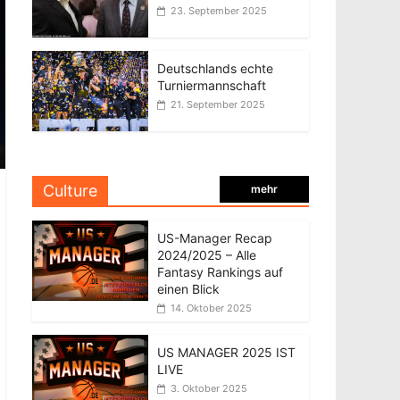
23. September 2025
Deutschlands echte
Turniermannschaft
21. September 2025
Culture
mehr
US-Manager Recap
2024/2025 – Alle
Fantasy Rankings auf
einen Blick
14. Oktober 2025
US MANAGER 2025 IST
LIVE
3. Oktober 2025