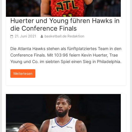
Huerter und Young führen Hawks in
die Conference Finals
21. Juni 2021
basketball.de Redaktion
Die Atlanta Hawks stehen als fünftplatziertes Team in den
Conference Finals. Mit 103:96 feiern Kevin Huerter, Trae
Young und Co. im siebten Spiel einen Sieg in Philadelphia.
Weiterlesen