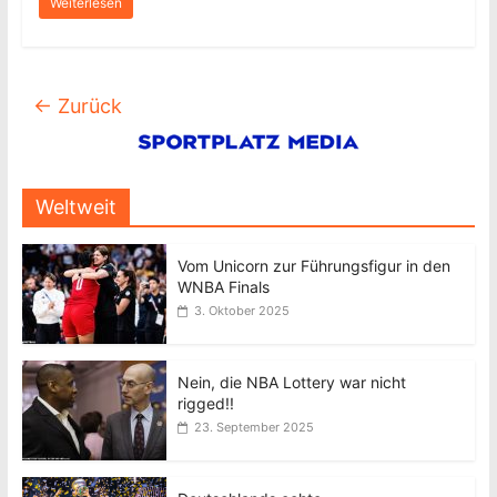
Weiterlesen
← Zurück
Weltweit
Vom Unicorn zur Führungsfigur in den
WNBA Finals
3. Oktober 2025
Nein, die NBA Lottery war nicht
rigged!!
23. September 2025