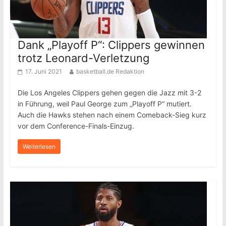
Dank „Playoff P“: Clippers gewinnen
trotz Leonard-Verletzung
17. Juni 2021
basketball.de Redaktion
Die Los Angeles Clippers gehen gegen die Jazz mit 3-2
in Führung, weil Paul George zum „Playoff P“ mutiert.
Auch die Hawks stehen nach einem Comeback-Sieg kurz
vor dem Conference-Finals-Einzug.
Weiterlesen