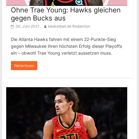
Ohne Trae Young: Hawks gleichen
gegen Bucks aus
30. Juni 2021
basketball.de Redaktion
Die Atlanta Hawks fahren mit einem 22-Punkte-Sieg
gegen Milwaukee ihren höchsten Erfolg dieser Playoffs
ein – obwohl Trae Young verletzt aussetzen muss.
Weiterlesen