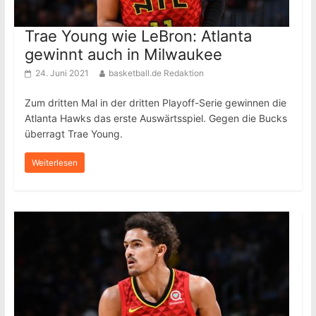
Trae Young wie LeBron: Atlanta
gewinnt auch in Milwaukee
24. Juni 2021
basketball.de Redaktion
Zum dritten Mal in der dritten Playoff-Serie gewinnen die
Atlanta Hawks das erste Auswärtsspiel. Gegen die Bucks
überragt Trae Young.
Weiterlesen