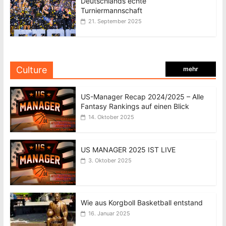
Deutschlands echte
Turniermannschaft
21. September 2025
Culture
mehr
US-Manager Recap 2024/2025 – Alle
Fantasy Rankings auf einen Blick
14. Oktober 2025
US MANAGER 2025 IST LIVE
3. Oktober 2025
Wie aus Korgboll Basketball entstand
16. Januar 2025