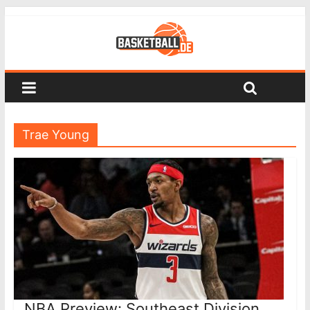
Trae Young
NBA Preview: Southeast Division