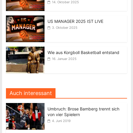
14. Oktober 2025
US MANAGER 2025 IST LIVE
3. Oktober 2025
Wie aus Korgboll Basketball entstand
16. Januar 2025
Auch interessant
Umbruch: Brose Bamberg trennt sich
von vier Spielern
4. Juni 2019