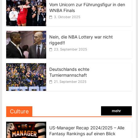
Vom Unicorn zur Führungsfigur in den
WNBA Finals
3. Oktober 2025
Nein, die NBA Lottery war nicht
rigged!!
23. September 2025
Deutschlands echte
Turniermannschaft
21. September 2025
Culture
mehr
US-Manager Recap 2024/2025 – Alle
Fantasy Rankings auf einen Blick