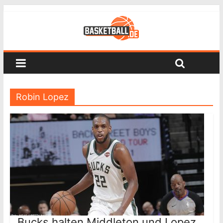
Robin Lopez
Bucks halten Middleton und Lopez