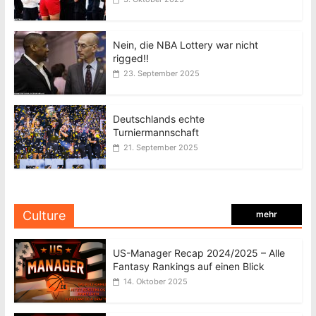
Nein, die NBA Lottery war nicht
rigged!!
23. September 2025
Deutschlands echte
Turniermannschaft
21. September 2025
Culture
mehr
US-Manager Recap 2024/2025 – Alle
Fantasy Rankings auf einen Blick
14. Oktober 2025