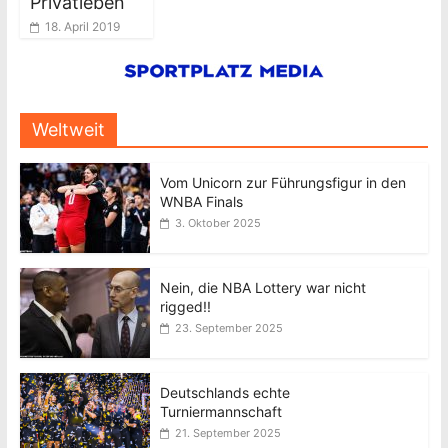
Privatleben“
18. April 2019
Weltweit
Vom Unicorn zur Führungsfigur in den
WNBA Finals
3. Oktober 2025
Nein, die NBA Lottery war nicht
rigged!!
23. September 2025
Deutschlands echte
Turniermannschaft
21. September 2025