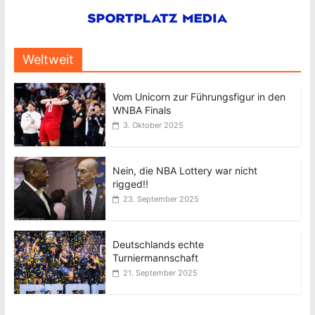
Weltweit
Vom Unicorn zur Führungsfigur in den
WNBA Finals
3. Oktober 2025
Nein, die NBA Lottery war nicht
rigged!!
23. September 2025
Deutschlands echte
Turniermannschaft
21. September 2025