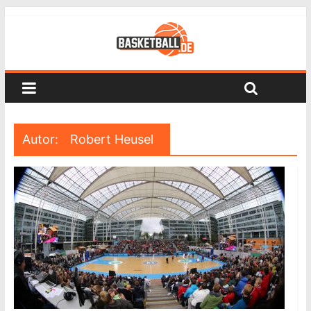
Autor:
Robert Heusel