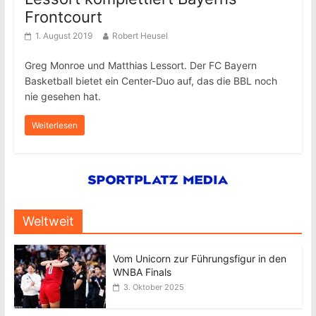
Frontcourt
1. August 2019
Robert Heusel
Greg Monroe und Matthias Lessort. Der FC Bayern
Basketball bietet ein Center-Duo auf, das die BBL noch
nie gesehen hat.
Weiterlesen
Weltweit
Vom Unicorn zur Führungsfigur in den
WNBA Finals
3. Oktober 2025