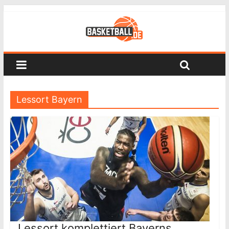
Lessort Bayern
Lessort komplettiert Bayerns