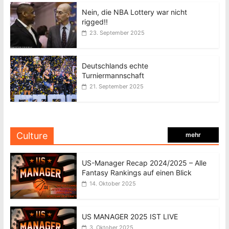
Nein, die NBA Lottery war nicht
rigged!!
23. September 2025
Deutschlands echte
Turniermannschaft
21. September 2025
Culture
mehr
US-Manager Recap 2024/2025 – Alle
Fantasy Rankings auf einen Blick
14. Oktober 2025
US MANAGER 2025 IST LIVE
3. Oktober 2025