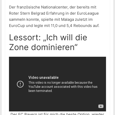
Der französische Nationalcenter, der bereits mit
Roter Stern Belgrad Erfahrung in der EuroLeague
sammeln konnte, spielte mit Malaga zuletzt im
EuroCup und legte mit 11,0 und 5,4 Rebounds auf.
Lessort: „Ich will die
Zone dominieren“
„Der FC Bayern ist für mich die beste Option, wieder