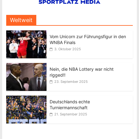
Weltweit
Vom Unicorn zur Führungsfigur in den
WNBA Finals
3. Oktober 2025
Nein, die NBA Lottery war nicht
rigged!!
23. September 2025
Deutschlands echte
Turniermannschaft
21. September 2025