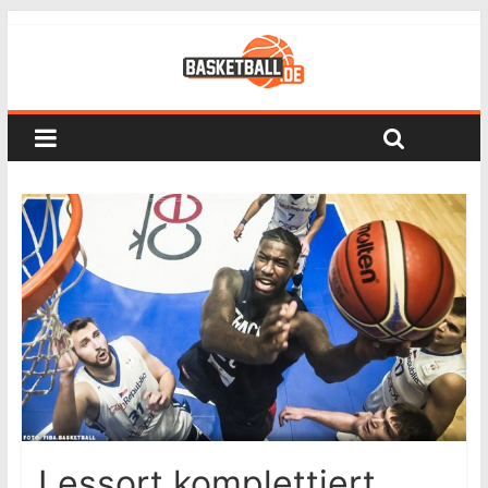
Lessort komplettiert