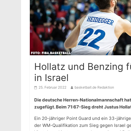
Hollatz und Benzing 
in Israel
25. Februar 2022
basketball.de Redaktion
Die deutsche Herren-Nationalmannschaft hat i
zugefügt. Beim 71:67-Sieg dreht Justus Hollatz
Ein 20-jähriger Point Guard und ein 33-jähri
der WM-Qualifikation zum Sieg gegen Israel gef