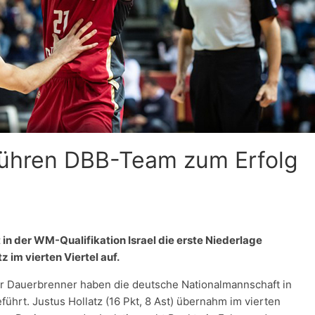
führen DBB-Team zum Erfolg
n der WM-Qualifikation Israel die erste Niederlage
 im vierten Viertel auf.
ger Dauerbrenner haben die deutsche Nationalmannschaft in
ührt. Justus Hollatz (16 Pkt, 8 Ast) übernahm im vierten