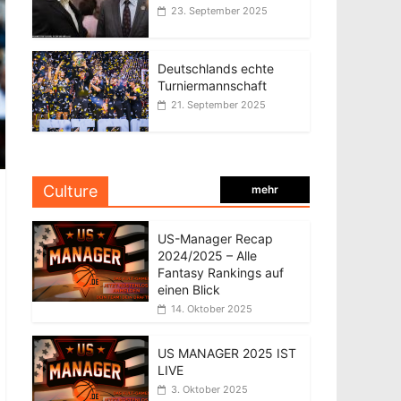
23. September 2025
Deutschlands echte
Turniermannschaft
21. September 2025
Culture
mehr
US-Manager Recap
2024/2025 – Alle
Fantasy Rankings auf
einen Blick
14. Oktober 2025
US MANAGER 2025 IST
LIVE
3. Oktober 2025