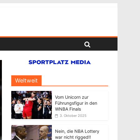
Weltweit
Vom Unicorn zur
Führungsfigur in den
WNBA Finals
3. Oktober 2025
Nein, die NBA Lottery
war nicht rigged!!