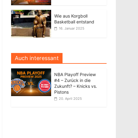
Wie aus Korgboll
Basketball entstand
16. Januar 2025
Auch interessant
NBA Playoff Preview
#4 – Zurück in die
Zukunft? – Knicks vs.
Pistons
20. April 2025