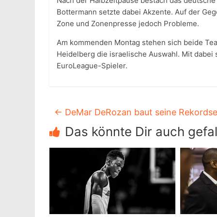
Nach der Halbzeitpause bestach das deutsche 
Bottermann setzte dabei Akzente. Auf der Geg
Zone und Zonenpresse jedoch Probleme.
Am kommenden Montag stehen sich beide Tea
Heidelberg die israelische Auswahl. Mit dabe
EuroLeague-Spieler.
←
DeMar DeRozan baut seine Rekordser
Das könnte Dir auch gefal