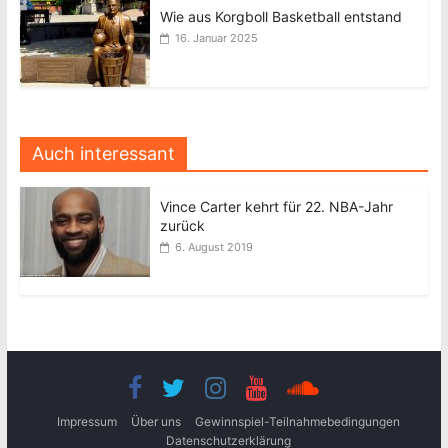
Wie aus Korgboll Basketball entstand
16. Januar 2025
Auch interessant
Vince Carter kehrt für 22. NBA-Jahr
zurück
6. August 2019
Impressum
Über uns
Gewinnspiel-Teilnahmebedingungen
Datenschutzerklärung