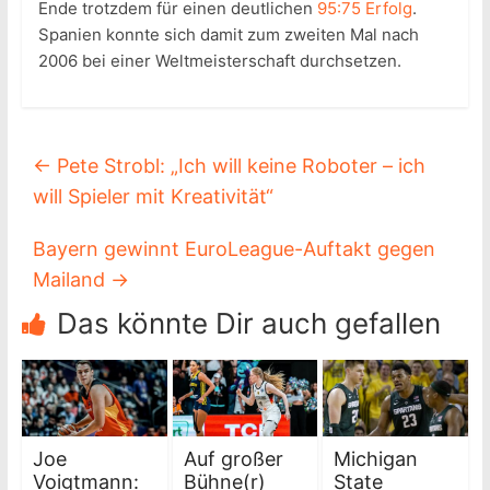
Ende trotzdem für einen deutlichen
95:75 Erfolg
.
Spanien konnte sich damit zum zweiten Mal nach
2006 bei einer Weltmeisterschaft durchsetzen.
←
Pete Strobl: „Ich will keine Roboter – ich
will Spieler mit Kreativität“
Bayern gewinnt EuroLeague-Auftakt gegen
Mailand
→
Das könnte Dir auch gefallen
Joe
Auf großer
Michigan
Voigtmann:
Bühne(r)
State