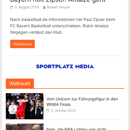
3. August 2019
Robert Heusel
Nach basketball.de-Informationen hat Paul Zipser beim
FC Bayern Basketball unterschrieben. Robin Amaize
hingegen verlässt den Klub.
Weiterlesen
Weltweit
Vom Unicorn zur Führungsfigur in den
WNBA Finals
3. Oktober 2025
Nein, die NBA Lottery war nicht