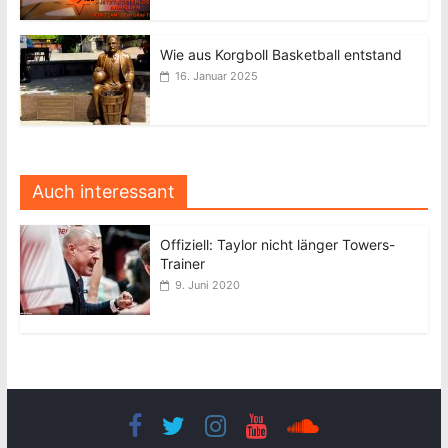
Wie aus Korgboll Basketball entstand
16. Januar 2025
Auch interessant
Offiziell: Taylor nicht länger Towers-
Trainer
9. Juni 2020