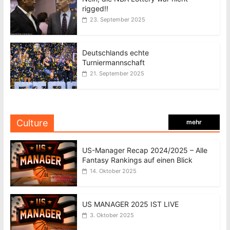
rigged!!
23. September 2025
Deutschlands echte
Turniermannschaft
21. September 2025
Culture
mehr
US-Manager Recap 2024/2025 – Alle
Fantasy Rankings auf einen Blick
14. Oktober 2025
US MANAGER 2025 IST LIVE
3. Oktober 2025