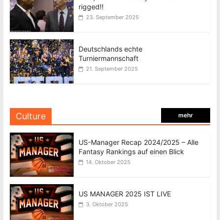
rigged!!
23. September 2025
Deutschlands echte
Turniermannschaft
21. September 2025
Culture
mehr
US-Manager Recap 2024/2025 – Alle
Fantasy Rankings auf einen Blick
14. Oktober 2025
US MANAGER 2025 IST LIVE
3. Oktober 2025