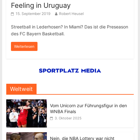
Feeling in Uruguay
15. September 2019
Robert Heusel
Streetball in Lederhosen? In Miami? Das ist die Preseason
des FC Bayern Basketball.
Weiterlesen
Weltweit
Vom Unicorn zur Führungsfigur in den
WNBA Finals
3. Oktober 2025
Nein, die NBA Lottery war nicht