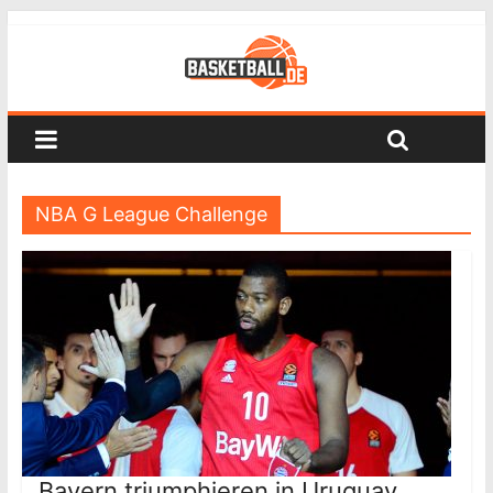
NBA G League Challenge
Bayern triumphieren in Uruguay