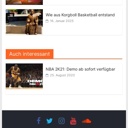
Wie aus Korgboll Basketball entstand
16. Januar 2025
Auch interessant
NBA 2K21: Demo ab sofort verfügbar
25. August 2020