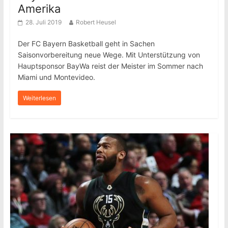
Amerika
28. Juli 2019
Robert Heusel
Der FC Bayern Basketball geht in Sachen
Saisonvorbereitung neue Wege. Mit Unterstützung von
Hauptsponsor BayWa reist der Meister im Sommer nach
Miami und Montevideo.
Weiterlesen