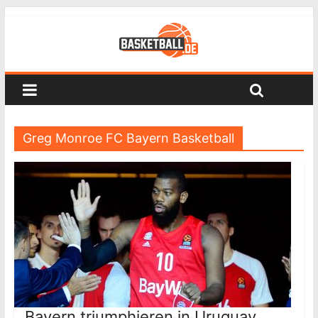
Greg Monroe FC Bayern Basketball
Bayern triumphieren in Uruguay