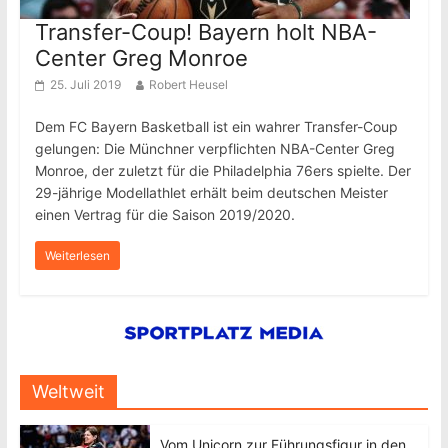
Transfer-Coup! Bayern holt NBA-
Center Greg Monroe
25. Juli 2019
Robert Heusel
Dem FC Bayern Basketball ist ein wahrer Transfer-Coup
gelungen: Die Münchner verpflichten NBA-Center Greg
Monroe, der zuletzt für die Philadelphia 76ers spielte. Der
29-jährige Modellathlet erhält beim deutschen Meister
einen Vertrag für die Saison 2019/2020.
Weiterlesen
Weltweit
Vom Unicorn zur Führungsfigur in den