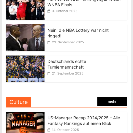
WNBA Finals
3. Oktober 2025
Nein, die NBA Lottery war nicht
rigged!!
23. September 2025
Deutschlands echte
Turniermannschaft
21. September 2025
Culture
mehr
US-Manager Recap 2024/2025 – Alle
Fantasy Rankings auf einen Blick
14. Oktober 2025