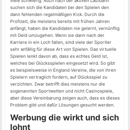
viele schwierig. Auch nach der aktiven Laufbahn
suchen sich die Kandidaten bei den Spielen den
dann fehlenden regelmäßigen Kick. Durch die
Profizeit, die meistens bereits mit frühen Jahren
anfängt, haben die Kandidaten nie gelernt, vernünftig
mit Geld umzugehen. Wenn sie dann nach der
Karriere in ein Loch fallen, sind viele der Sportler
sehr anfällig für diese Art von Spielen. Das virtuelle
Spielen lenkt davon ab, dass es echtes Geld ist,
welches bei Glücksspielen eingesetzt wird. So gibt
es beispielsweise in England Vereine, die von ihren
Spielern vertraglich fordern, auf Glücksspiel zu
verzichten. Zwar betrifft dies meistens nur die
sogenannten Sportwetten und nicht Casinospiele,
aber diese Vereinbarung zeigen auch, dass es dieses
Problem gibt und dafür Lösungen gesucht werden.
Werbung die wirkt und sich
lohnt