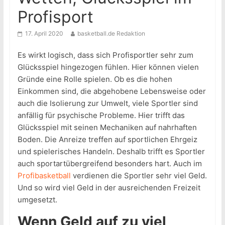
Profisport
17. April 2020
basketball.de Redaktion
Es wirkt logisch, dass sich Profisportler sehr zum
Glücksspiel hingezogen fühlen. Hier können vielen
Gründe eine Rolle spielen. Ob es die hohen
Einkommen sind, die abgehobene Lebensweise oder
auch die Isolierung zur Umwelt, viele Sportler sind
anfällig für psychische Probleme. Hier trifft das
Glücksspiel mit seinen Mechaniken auf nahrhaften
Boden. Die Anreize treffen auf sportlichen Ehrgeiz
und spielerisches Handeln. Deshalb trifft es Sportler
auch sportartübergreifend besonders hart. Auch im
Profibasketball
verdienen die Sportler sehr viel Geld.
Und so wird viel Geld in der ausreichenden Freizeit
umgesetzt.
Wenn Geld auf zu viel