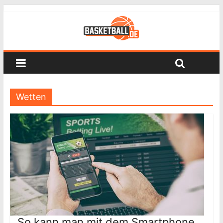
Wetten
So kann man mit dem Smartphone