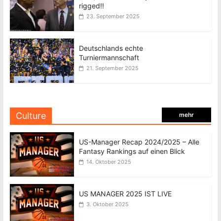
rigged!!
23. September 2025
Deutschlands echte
Turniermannschaft
21. September 2025
Culture
mehr
US-Manager Recap 2024/2025 – Alle
Fantasy Rankings auf einen Blick
14. Oktober 2025
US MANAGER 2025 IST LIVE
3. Oktober 2025