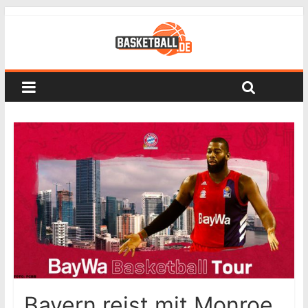
Bayern reist mit Monroe