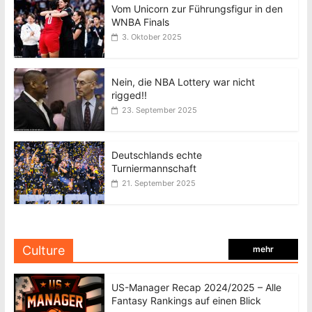
Vom Unicorn zur Führungsfigur in den
WNBA Finals
3. Oktober 2025
Nein, die NBA Lottery war nicht
rigged!!
23. September 2025
Deutschlands echte
Turniermannschaft
21. September 2025
Culture
mehr
US-Manager Recap 2024/2025 – Alle
Fantasy Rankings auf einen Blick