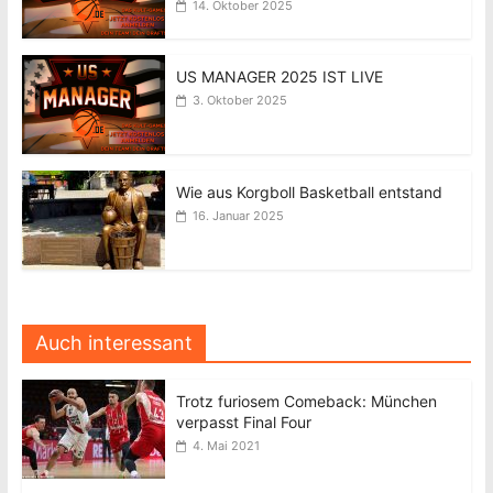
14. Oktober 2025
US MANAGER 2025 IST LIVE
3. Oktober 2025
Wie aus Korgboll Basketball entstand
16. Januar 2025
Auch interessant
Trotz furiosem Comeback: München
verpasst Final Four
4. Mai 2021