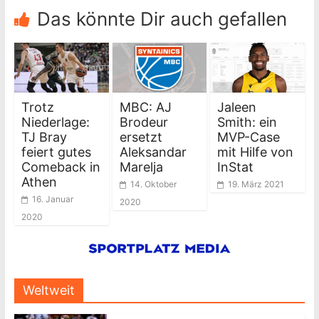
Das könnte Dir auch gefallen
Trotz
MBC: AJ
Jaleen
Niederlage:
Brodeur
Smith: ein
TJ Bray
ersetzt
MVP-Case
feiert gutes
Aleksandar
mit Hilfe von
Comeback in
Marelja
InStat
Athen
14. Oktober
19. März 2021
16. Januar
2020
2020
Weltweit