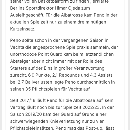
seiner vollen Basketballform zu finden“, erklärte
Berlins Sportdirektor Himar Ojeda zum
Ausleihgeschäft. Für die Albatrosse kam Peno in der
aktuellen Spielzeit nur zu einem dreiminütigen
Kurzeinsatz.
Peno sollte schon in der vergangenen Saison in
Vechta die angesprochene Spielpraxis sammeln, der
unorthodoxe Point Guard kam beim letztendlichen
Absteiger aber nicht immer mit der Rolle des
Starters auf der Eins in großer Verantwortung
zurecht. 6,0 Punkte, 2,1 Rebounds und 4,3 Assists
bei 2,7 Ballverlusten legte Peno durchschnittlich in
seinen 35 Pflichtspielen für Vechta auf.
Seit 2017/18 läuft Peno für die Albatrosse auf, sein
Vertrag läuft noch bis zur Spielzeit 2022/23. In der
Saison 2019/20 kam der Guard auf Grund einer
schwerwiegenden Knieverletzung nur zu vier
Pflichtspieleinsätzen. Peno mag das Post-up, lässt