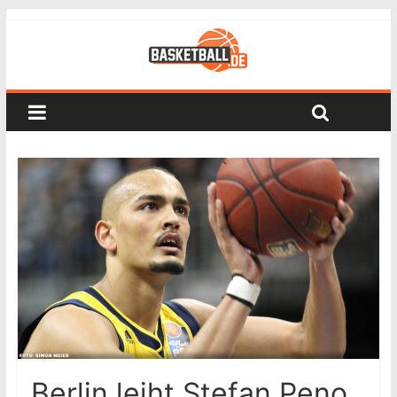
Berlin leiht Stefan Peno