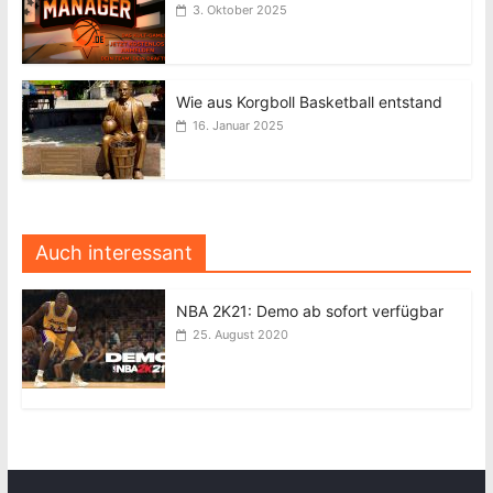
3. Oktober 2025
Wie aus Korgboll Basketball entstand
16. Januar 2025
Auch interessant
NBA 2K21: Demo ab sofort verfügbar
25. August 2020