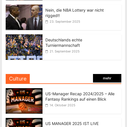
Nein, die NBA Lottery war nicht
rigged!!
23. September 2025
Deutschlands echte
Turniermannschaft
21. September 2025
Culture
mehr
US-Manager Recap 2024/2025 – Alle
Fantasy Rankings auf einen Blick
14. Oktober 2025
US MANAGER 2025 IST LIVE